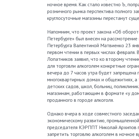
ночное время. Как стало известно Ъ, попр
розничного рынка перспектива полного зап
круглосуточные магазины перестанут суще
Напомним, что проект закона «Об оборот
Петербурге» был внесен на рассмотрение
Петербурга Валентиной Матвиенко 23 янв
первом чтении в первых числах февраля.
Лопатников заявил, что ко второму чтен
для торговли алкоголем конкретные огран
вечера до 7 часов утра будет запрещена
многоквартирных домах и общежитиях, а 
детских садов, школ, больниц, поликлини
магазинам, работающим в формате «у дом
проданного в городе алкоголя.
Однако вчера в ходе совместного заседа
экономическому развитию, промышленной 
председателя КЭРППТ Николай Архипов п
запретить торговлю алкоголем в ночное в