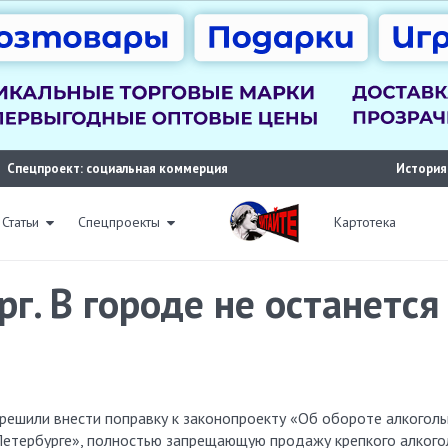
Спецпроект: социальная коммерция
История
Статьи
Спецпроекты
Картотека
рг. В городе не останетс
етербурге», полностью запрещающую продажу крепкого алкого