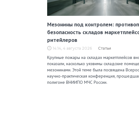
Мезонины под контролем: противо
безопасность складов маркетплейс
ритейлеров
14:14, 4 августа 2026
Статьи
Крупные пожары на складах маркетплейсов вн
показали, насколько уязвимы складские помеще
мезонинами. Этой теме была посвящена Всерос
научно-практическая конференция, прошедша
полигоне ВНИИПО МЧС России.