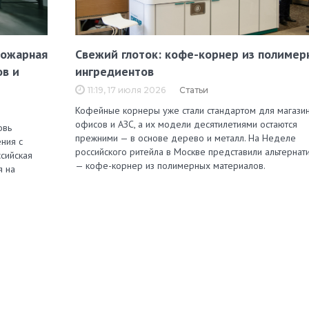
пожарная
Свежий глоток: кофе-корнер из полимер
ов и
ингредиентов
11:19, 17 июля 2026
Статьи
Кофейные корнеры уже стали стандартом для магазин
офисов и АЗС, а их модели десятилетиями остаются
овь
прежними — в основе дерево и металл. На Неделе
ния с
российского ритейла в Москве представили альтернат
сийская
— кофе-корнер из полимерных материалов.
я на