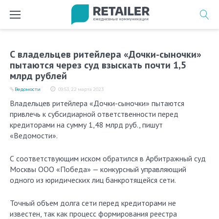
Перейти
к
содержимому
С владельцев ритейлера «Дочки-сыночки»
пытаются через суд взыскать почти 1,5
млрд рублей
Ведомости
09:53, 22 марта 2023
Владельцев ритейлера «Дочки-сыночки» пытаются
привлечь к субсидиарной ответственности перед
кредиторами на сумму 1,48 млрд руб., пишут
«Ведомости».
С соответствующим иском обратился в Арбитражный суд
Москвы ООО «Победа» — конкурсный управляющий
одного из юридических лиц банкротящейся сети.
Точный объем долга сети перед кредиторами не
известен, так как процесс формирования реестра