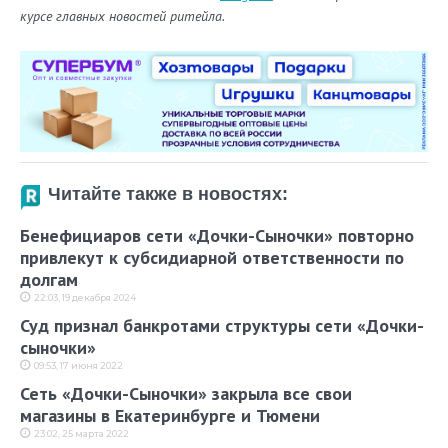
курсе главных новостей ритейла.
Читайте также в новостях:
Бенефициаров сети «Дочки-Сыночки» повторно
привлекут к субсидиарной ответственности по
долгам
22:03, 19 декабря 2024
Суд признал банкротами структуры сети «Дочки-
сыночки»
09:53, 17 июня 2022
Сеть «Дочки-Сыночки» закрыла все свои
магазины в Екатеринбурге и Тюмени
23:02, 25 марта 2022