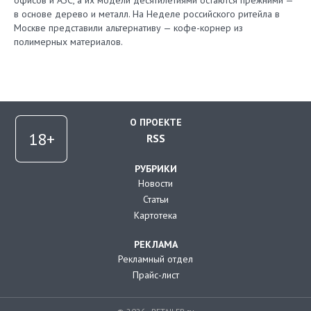
офисов и АЗС, а их модели десятилетиями остаются прежними —
в основе дерево и металл. На Неделе российского ритейла в
Москве представили альтернативу — кофе-корнер из
полимерных материалов.
О ПРОЕКТЕ
RSS
РУБРИКИ
Новости
Статьи
Картотека
РЕКЛАМА
Рекламный отдел
Прайс-лист