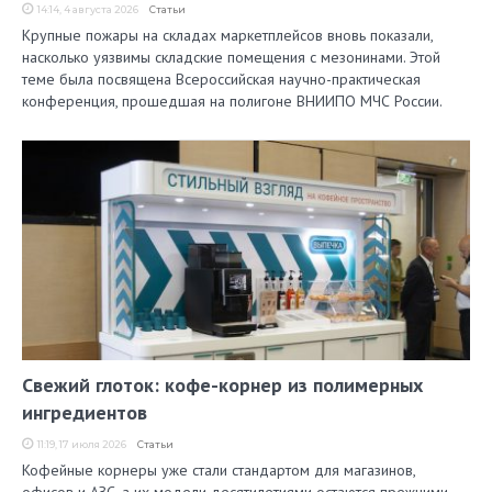
14:14, 4 августа 2026
Статьи
Крупные пожары на складах маркетплейсов вновь показали,
насколько уязвимы складские помещения с мезонинами. Этой
теме была посвящена Всероссийская научно-практическая
конференция, прошедшая на полигоне ВНИИПО МЧС России.
Свежий глоток: кофе-корнер из полимерных
ингредиентов
11:19, 17 июля 2026
Статьи
Кофейные корнеры уже стали стандартом для магазинов,