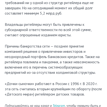
требований ни у одной из структур ритейлера еще не
завершен. Но на сегодняшний момент их общий долг
составляет минимум 5,2 млрд руб.
Владельцы ритейлеры могут быть привлечены к
субсидиарной ответственности по всей этой сумме,
считают опрошенные изданием юристы.
Причины банкротства сети — позднее принятие
компанией решения о привлечении инвесторов и
неоднородный портфель банковских кредитов. Также на
ритейлера повлияла и пандемия, а также невозможность
включения его в перечень системообразующих
предприятий из-за отсутствия холдинговой структуры.
«Дочки-сыночки» работают в России с 1996 г. В 2020 г.
эта сеть считалась вторым крупнейшим по обороту (после
«Детского мира») ритейлером детских товаров.
Подписывайтесь на наш канал в
Telegram
, чтобы первыми быть в