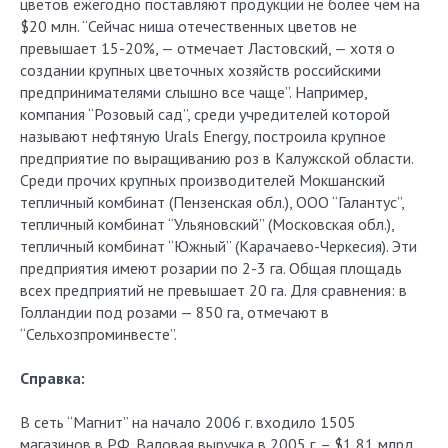
цветов ежегодно поставляют продукции не более чем на
$20 млн. “Сейчас ниша отечественных цветов не
превышает 15-20%, — отмечает Ластовский, — хотя о
создании крупных цветочных хозяйств российскими
предпринимателями слышно все чаще”. Например,
компания “Розовый сад”, среди учредителей которой
называют нефтяную Urals Energy, построила крупное
предприятие по выращиванию роз в Калужской области.
Среди прочих крупных производителей Мокшанский
тепличный комбинат (Пензенская обл.), ООО “Галантус”,
тепличный комбинат “Ульяновский” (Московская обл.),
тепличный комбинат “Южный” (Карачаево-Черкесия). Эти
предприятия имеют розарии по 2-3 га. Общая площадь
всех предприятий не превышает 20 га. Для сравнения: в
Голландии под розами — 850 га, отмечают в
“Сельхозпроминвесте”.
Справка:
В сеть “Магнит” на начало 2006 г. входило 1505
магазинов в РФ. Валовая выручка в 2005 г. – $1,81 млрд.