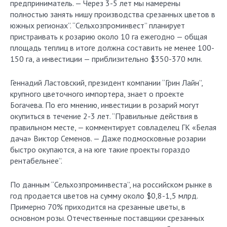
предприниматель. — Через 3-5 лет мы намерены
полностью занять нишу производства срезанных цветов в
южных регионах”. “Сельхозпроминвест” планирует
пристраивать к розарию около 10 га ежегодно — общая
площадь теплиц в итоге должна составить не менее 100-
150 га, а инвестиции — приблизительно $350-370 млн.
Геннадий Ластовский, президент компании “Грин Лайн”,
крупного цветочного импортера, знает о проекте
Богачева. По его мнению, инвестиции в розарий могут
окупиться в течение 2-3 лет. “Правильные действия в
правильном месте, — комментирует совладелец ГК «Белая
дача» Виктор Семенов. — Даже подмосковные розарии
быстро окупаются, а на юге такие проекты гораздо
рентабельнее”.
По данным “Сельхозпроминвеста”, на российском рынке в
год продается цветов на сумму около $0,8-1,5 млрд.
Примерно 70% приходится на срезанные цветы, в
основном розы. Отечественные поставщики срезанных