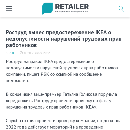
Перейти
к
содержимому
Роструд вынес предостережение IKEA о
недопустимости нарушений трудовых прав
работников
РБК
09:58, 21 июля 2022
Роструд направил IKEA предостережение о
недопустимости нарушений трудовых прав работников
компании, пишет РБК со ссылкой на сообщение
ведомства.
В конце июня вице-премьер Татьяна Голикова поручила
«предложить Роструду провести проверку по факту
нарушения трудовых прав работников IKEA».
Служба готова провести проверку компании, но до конца
2022 года действует мораторий на проведение