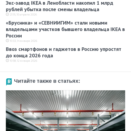
Экс-завод IKEA в Ленобласти накопил 1 млрд
рублей убытка после смены владельца
21:15, 10 апреля 2026
«Брусника» и «СЕВНИИГИМ» стали новыми
владельцами участков бывшего владельца IKEA в
России
10:33, 14 января 2026
Ввоз смартфонов и гаджетов в Россию упростят
до конца 2026 года
10:58, 12 января 2026
Читайте также в статьях: