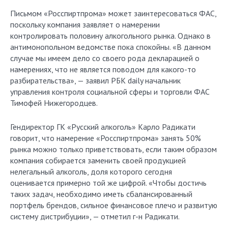
Письмом «Росспиртпрома» может заинтересоваться ФАС,
поскольку компания заявляет о намерении
контролировать половину алкогольного рынка. Однако в
антимонопольном ведомстве пока спокойны. «В данном
случае мы имеем дело со своего рода декларацией о
намерениях, что не является поводом для какого-то
разбирательства», — заявил РБК daily начальник
управления контроля социальной сферы и торговли ФАС
Тимофей Нижегородцев.
Гендиректор ГК «Русский алкоголь» Карло Радикати
говорит, что намерение «Росспиртпрома» занять 50%
рынка можно только приветствовать, если таким образом
компания собирается заменить своей продукцией
нелегальный алкоголь, доля которого сегодня
оценивается примерно той же цифрой. «Чтобы достичь
таких задач, необходимо иметь сбалансированный
портфель брендов, сильное финансовое плечо и развитую
систему дистрибуции», — отметил г-н Радикати.