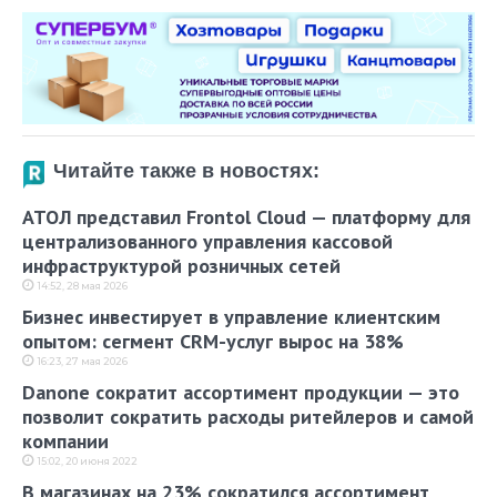
Читайте также в новостях:
АТОЛ представил Frontol Cloud — платформу для
централизованного управления кассовой
инфраструктурой розничных сетей
14:52, 28 мая 2026
Бизнес инвестирует в управление клиентским
опытом: сегмент CRM-услуг вырос на 38%
16:23, 27 мая 2026
Danone сократит ассортимент продукции — это
позволит сократить расходы ритейлеров и самой
компании
15:02, 20 июня 2022
В магазинах на 23% сократился ассортимент