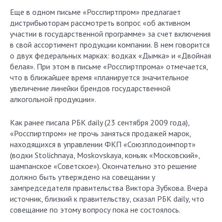
Еще в одном письме «Росспиртпром» предлагает
дистрибьюторам рассмотреть вопрос «об активном
участии в государственной программе» за счет включения
в свой ассортимент продукции компании. В нем говорится
о двух федеральных марках: водках «Дымка» и «Двойная
белая». При этом в письме «Росспиртпрома» отмечается,
что в ближайшее время «планируется значительное
увеличение линейки брендов государственной
алкогольной продукции».
Как ранее писала РБК daily (23 сентября 2009 года),
«Росспиртпром» не прочь заняться продажей марок,
находящихся в управлении ФКП «Союзплодоимпорт»
(водки Stolichnaya, Moskovskaya, коньяк «Московский»,
шампанское «Советское»). Окончательно это решение
должно быть утверждено на совещании у
зампредседателя правительства Виктора Зубкова. Вчера
источник, близкий к правительству, сказал РБК daily, что
совещание по этому вопросу пока не состоялось.