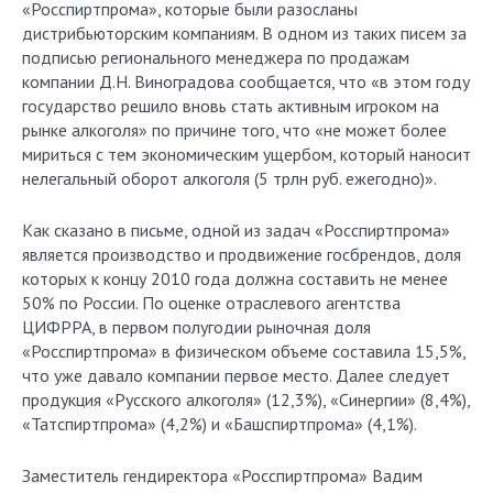
«Росспиртпрома», которые были разосланы
дистрибьюторским компаниям. В одном из таких писем за
подписью регионального менеджера по продажам
компании Д.Н. Виноградова сообщается, что «в этом году
государство решило вновь стать активным игроком на
рынке алкоголя» по причине того, что «не может более
мириться с тем экономическим ущербом, который наносит
нелегальный оборот алкоголя (5 трлн руб. ежегодно)».
Как сказано в письме, одной из задач «Росспиртпрома»
является производство и продвижение госбрендов, доля
которых к концу 2010 года должна составить не менее
50% по России. По оценке отраслевого агентства
ЦИФРРА, в первом полугодии рыночная доля
«Росспиртпрома» в физическом объеме составила 15,5%,
что уже давало компании первое место. Далее следует
продукция «Русского алкоголя» (12,3%), «Синергии» (8,4%),
«Татспиртпрома» (4,2%) и «Башспиртпрома» (4,1%).
Заместитель гендиректора «Росспиртпрома» Вадим