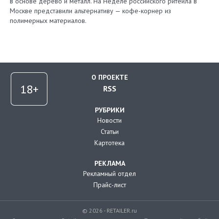
в основе дерево и металл. На Неделе российского ритейла в
Москве представили альтернативу — кофе-корнер из
полимерных материалов.
О ПРОЕКТЕ
RSS
РУБРИКИ
Новости
Статьи
Картотека
РЕКЛАМА
Рекламный отдел
Прайс-лист
© 2026 - RETAILER.ru