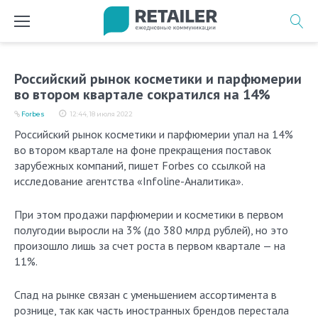
Перейти
к
содержимому
Российский рынок косметики и парфюмерии
во втором квартале сократился на 14%
Forbes
12:44, 18 июля 2022
Российский рынок косметики и парфюмерии упал на 14%
во втором квартале на фоне прекращения поставок
зарубежных компаний, пишет Forbes со ссылкой на
исследование агентства «Infoline-Аналитика».
При этом продажи парфюмерии и косметики в первом
полугодии выросли на 3% (до 380 млрд рублей), но это
произошло лишь за счет роста в первом квартале — на
11%.
Спад на рынке связан с уменьшением ассортимента в
рознице, так как часть иностранных брендов перестала