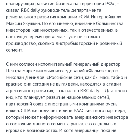
планирующих развитие бизнеса на территории РФ», –
сказал RBC daily руководитель департамента
регионального развития компании «СИА Интернейшнл»
Максим Якушкин. По его мнению, внимание большинства
инвесторов, как иностранных, так и отечественных, в
настоящее время привлекает уже не столько
производство, сколько дистрибьюторский и розничный
сегмент.
С ним согласен исполнительный генеральный директор
Центра маркетинговых исследований «Фармэксперт»
Николай Демидов. «Российские сети, как бы масштабно и
красиво они сегодня не выглядели, находятся в стадии
агрессивного развития, – сказал он RBC daily. – Для тех из
них, кто планирует развитие национальных сетей,
партнерский союз с иностранными компаниями очень
важен. США же получает в лице РААС внятного партнера,
который может информировать американского инвестора
о состоянии данного сегмента рынка, его отдельных
игроках и возможностях. И хотя американцы пока не