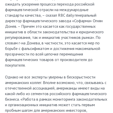
ожидать ускорения процесса перехода российской
фармацевтической отрасли на международные
стандарты качества, – сказал RBC daily генеральный
директор фармацевтического завода «Софарма» Огнян
Донев. – Причем это касается как государственных
инициатив в области законодательства и юридического
регулирования, так и инициатив участников рынка». По
словам г-на Донева, в частности, это касается мер по
борьбе с фальсификатом и достижения максимальной
прозрачности по всей цепочке перемещения
фармацевтических товаров от производителя до
покупателя.
Однако не все эксперты уверены в бескорыстности
американских коллег. Вполне возможно, что, связываясь с
отечественной ассоциацией, американцы имеют виды на
какой-либо из сегментов российского фармацевтического
бизнеса. «Работа в рамках мониторинга законодательных
и организационных инициатив может стать первым
пробным шагом для американских инвесторов,