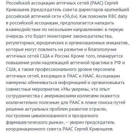
Российской ассоциации аптечных сетей (РААС) Сергей
Кривошеев (председатель совета директоров крупнейшей
российской аптечной сети «36,6»). Как пояснили RBC daily
в российской ассоциации, предполагается наладить
взаимодействие по нескольким направлениям: в первую
очередь это будет мониторинг законодательства,
регуляторных, юридических и организационных инициатив,
которые могут повлиять на развитие и благополучие
аптечных сетей США и России. Кроме того, планируется
повышение роли надлежащей аптечной практики в РФ и
США, а также профессионального уровня персонала
аптечных сетей, входящих в РААС и НААС. Ассоциации
намерены обмениваться информацией и организовывать
совместные мероприятия. «Мы уверены, что опыт
сотрудничества с американскими коллегами окажется
исключительно полезным для РААС в плане поиска путей
решения актуальных проблем развития отрасли,
построения цивилизованного и прозрачного
фармацевтического рынка», – уверен председатель
координационного совета РААС Сергей Кривошеев.