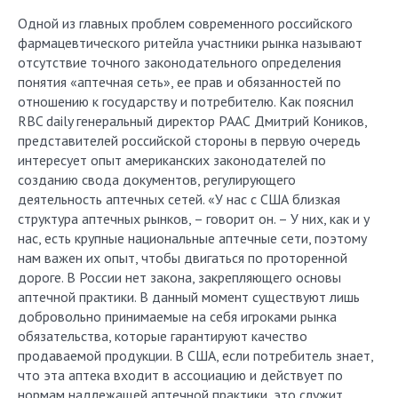
Одной из главных проблем современного российского
фармацевтического ритейла участники рынка называют
отсутствие точного законодательного определения
понятия «аптечная сеть», ее прав и обязанностей по
отношению к государству и потребителю. Как пояснил
RBC daily генеральный директор РААС Дмитрий Коников,
представителей российской стороны в первую очередь
интересует опыт американских законодателей по
созданию свода документов, регулирующего
деятельность аптечных сетей. «У нас с США близкая
структура аптечных рынков, – говорит он. – У них, как и у
нас, есть крупные национальные аптечные сети, поэтому
нам важен их опыт, чтобы двигаться по проторенной
дороге. В России нет закона, закрепляющего основы
аптечной практики. В данный момент существуют лишь
добровольно принимаемые на себя игроками рынка
обязательства, которые гарантируют качество
продаваемой продукции. В США, если потребитель знает,
что эта аптека входит в ассоциацию и действует по
нормам надлежащей аптечной практики, это служит