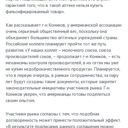
гарантией того, что в такой аптеке нельзя купить
фальсифицированный товар».
Как рассказывает г-н Коников, у американской ассоциации
очень серьезный общественный вес, поскольку она
объединяет большинство аптечных учреждений страны.
Российские коллеги планируют пройти тот же путь
развития. «У наших коллег – молочного союза, союза
производителей соков, – продолжает г-н Коников, – есть
механизмы контроля производителей, в их сетях мы уже
не купим недоброкачественного продукта». Планируется,
что в первую очередь, в рамках сотрудничества, за пару
лет будут созданы такие документы, которые закрепят
законодательные инициативы участников рынка. Г-н
Коников уверен, что американцы готовы поделиться
своим опытом.
Участники рынка согласны с тем, что подобная
договоренность может принести положительный эффект.
«В результате подписания данного соглашения можно