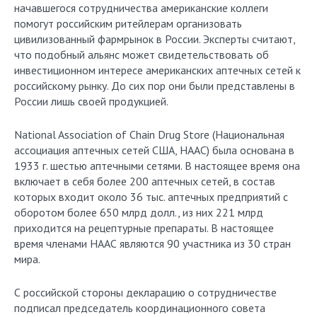
начавшегося сотрудничества американские коллеги
помогут российским ритейлерам организовать
цивилизованный фармрынок в России. Эксперты считают,
что подобный альянс может свидетельствовать об
инвестиционном интересе американских аптечных сетей к
российскому рынку. До сих пор они были представлены в
России лишь своей продукцией.
National Association of Chain Drug Store (Национальная
ассоциация аптечных сетей США, НААС) была основана в
1933 г. шестью аптечными сетями. В настоящее время она
включает в себя более 200 аптечных сетей, в состав
которых входит около 36 тыс. аптечных предприятий с
оборотом более 650 млрд долл., из них 221 млрд
приходится на рецептурные препараты. В настоящее
время членами НААС являются 90 участника из 30 стран
мира.
С российской стороны декларацию о сотрудничестве
подписал председатель координационного совета