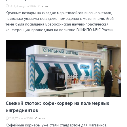
14:14, 4 августа 2026
Статьи
Крупные пожары на складах маркетплейсов вновь показали,
насколько уязвимы складские помещения с мезонинами. Этой
теме была посвящена Всероссийская научно-практическая
конференция, прошедшая на полигоне ВНИИПО МЧС России.
Свежий глоток: кофе-корнер из полимерных
ингредиентов
11:19, 17 июля 2026
Статьи
Кофейные корнеры уже стали стандартом для магазинов,