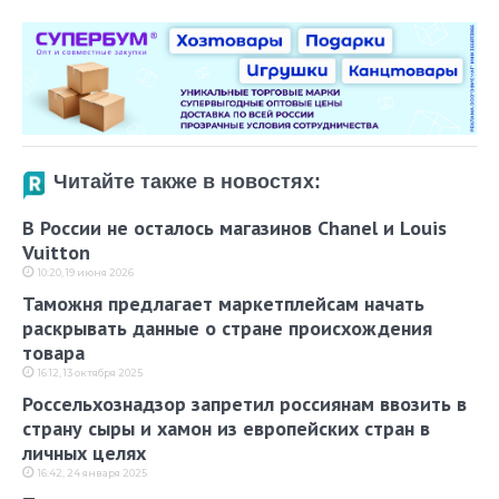
Читайте также в новостях:
В России не осталось магазинов Chanel и Louis
Vuitton
10:20, 19 июня 2026
Таможня предлагает маркетплейсам начать
раскрывать данные о стране происхождения
товара
16:12, 13 октября 2025
Россельхознадзор запретил россиянам ввозить в
страну сыры и хамон из европейских стран в
личных целях
16:42, 24 января 2025