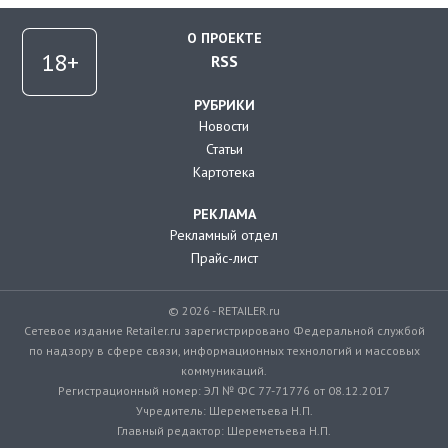
О ПРОЕКТЕ
RSS
РУБРИКИ
Новости
Статьи
Картотека
РЕКЛАМА
Рекламный отдел
Прайс-лист
© 2026 - RETAILER.ru
Сетевое издание Retailer.ru зарегистрировано Федеральной службой
по надзору в сфере связи, информационных технологий и массовых
коммуникаций.
Регистрационный номер: ЭЛ № ФС 77-71776 от 08.12.2017
Учредитель: Шереметьева Н.П.
Главный редактор: Шереметьева Н.П.