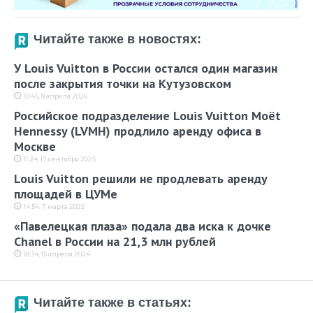
Читайте также в новостях:
У Louis Vuitton в России остался один магазин
после закрытия точки на Кутузовском
10:45, 8 апреля 2026
Российское подразделение Louis Vuitton Moët
Hennessy (LVMH) продлило аренду офиса в
Москве
11:24, 17 сентября 2025
Louis Vuitton решили не продлевать аренду
площадей в ЦУМе
14:54, 7 марта 2025
«Павелецкая плаза» подала два иска к дочке
Chanel в России на 21,3 млн рублей
18:34, 15 апреля 2024
Читайте также в статьях: