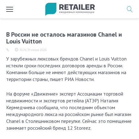
Перейти
к
содержимому
В России не осталось магазинов Chanel и
Louis Vuitton
10:20, 19 июня 2026
У зарубежных люксовых брендов Chanel и Louis Vuitton
истекли сроки последних договоров аренды в России.
Компании больше не имеют действующих магазинов на
территории страны, пишет РИА Новости.
На форуме «Движение» эксперт Ассоциации торговой
недвижимости и экспертов ретейла (АТЭР) Наталия
Кермедчиева сообщила, что последним объектом
международного люкса на российском рынке был магазин
Chanel в Столешниковом переулке. Сейчас это помещение
занимает российский бренд 12 Storeez.