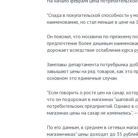
На начало февраля цена потребительской 
"Спада в покупательской способности у м
наименованию, но стал меньше в цене на 
Он пояснил, что москвичи по-прежнему по
предпочтение более дешевым наименовани
дорожает вследствие ослабления курса ру
Замглавы департамента потребрынка доб
завышают цены на ряд товаров, как это п
основном это единичные случаи.
"Если говорить о росте цен на сахар, кот
что он подорожал в магазинах "шаговой д
потребительских предприятий. Однако в 
магазинах цены на сахар не изменились", 
По его данным, в среднем в сетевых магаз
магазинчиках" цены доходят до 35 рублей