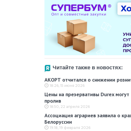
Читайте также в новостях:
АКОРТ отчитался о снижении рознич
18:26, 15 июня 2026
Цены на презервативы Durex могут 
пролив
18:50, 22 апреля 2026
Ассоциация аграриев заявила о кра
Белоруссии
19:18, 19 февраля 2026