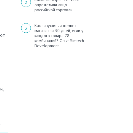
определили лицо
российской торговли
Как запустить интернет-
магазин за 30 дней, если у
ают
каждого товара 78
комбинаций? Опыт Simtech
Development
м,
х