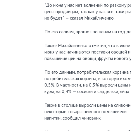
"До июня у нас нет волнений по резкому 
цены продавцам, так как у нас все-таки р
не будет", — сказал Михайличенко.
По его словам, прогноз по ценам на год 
Также Михайличенко отметил, что в июне
июня у нас начинаются поставки овощей и
повышение цен на овощи, фрукты нового ур
По его данным, потребительская корзина 
потребительская корзина, в которую вхо
0,5%. В частности, на 0,3% выросли цены 
куры, на 0,4% — сосиски и сардельки, яйца
Также в столице выросли цены на сливочн
некоторые товары немного подешевели — 
напитки, сообщил чиновник.