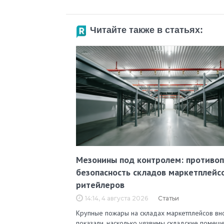
Читайте также в статьях:
Мезонины под контролем: противо
безопасность складов маркетплейс
ритейлеров
14:14, 4 августа 2026
Статьи
Крупные пожары на складах маркетплейсов вн
показали, насколько уязвимы складские помеще