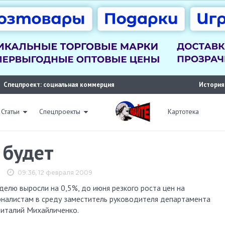
Спецпроект: социальная коммерция
История
Статьи
Спецпроекты
Картотека
 будет
09:36, 12 февраля 2009
рналистам в среду заместитель руководителя департамента
Виталий Михайличенко.