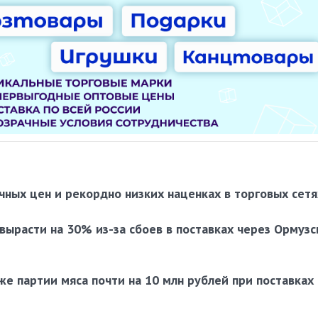
ных цен и рекордно низких наценках в торговых сетя
вырасти на 30% из-за сбоев в поставках через Ормузс
же партии мяса почти на 10 млн рублей при поставках 