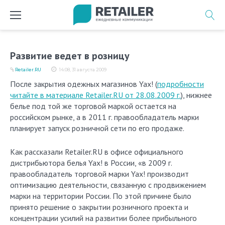
Перейти
к
содержимому
Развитие ведет в розницу
Retailer.RU
14:08, 31 августа 2009
После закрытия одежных магазинов Yax! (
подробности
читайте в материале Retailer.RU от 28.08.2009 г.
), нижнее
белье под той же торговой маркой остается на
российском рынке, а в 2011 г. правообладатель марки
планирует запуск розничной сети по его продаже.
Как рассказали Retailer.RU в офисе официального
дистрибьютора белья Yax! в России, «в 2009 г.
правообладатель торговой марки Yax! производит
оптимизацию деятельности, связанную с продвижением
марки на территории России. По этой причине было
принято решение о закрытии розничного проекта и
концентрации усилий на развитии более прибыльного