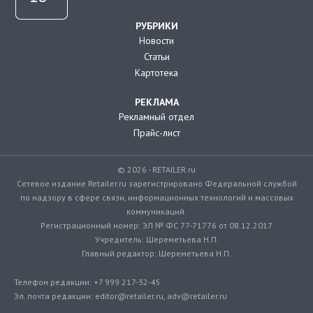
РУБРИКИ
Новости
Статьи
Картотека
РЕКЛАМА
Рекламный отдел
Прайс-лист
© 2026 - RETAILER.ru
Сетевое издание Retailer.ru зарегистрировано Федеральной службой
по надзору в сфере связи, информационных технологий и массовых
коммуникаций.
Регистрационный номер: ЭЛ № ФС 77-71776 от 08.12.2017
Учредитель: Шереметьева Н.П.
Главный редактор: Шереметьева Н.П.
Телефон редакции: +7 999 217-32-45
Эл. почта редакции: editor@retailer.ru, adv@retailer.ru