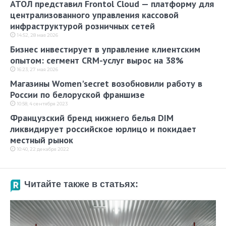
АТОЛ представил Frontol Cloud — платформу для
централизованного управления кассовой
инфраструктурой розничных сетей
14:52, 28 мая 2026
Бизнес инвестирует в управление клиентским
опытом: сегмент CRM-услуг вырос на 38%
16:23, 27 мая 2026
Магазины Women'secret возобновили работу в
России по белоруской франшизе
10:58, 4 сентября 2023
Французский бренд нижнего белья DIM
ликвидирует российское юрлицо и покидает
местный рынок
10:40, 22 декабря 2022
Читайте также в статьях: