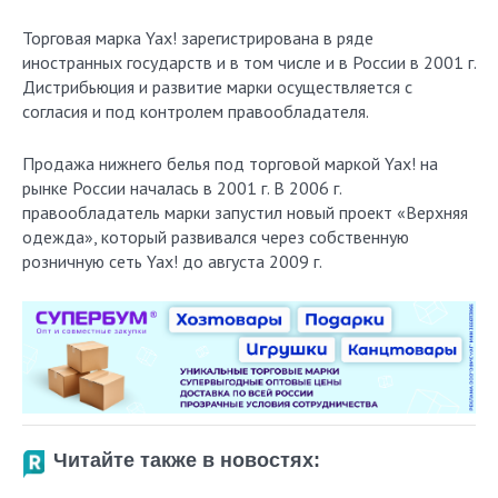
Торговая марка Yax! зарегистрирована в ряде
иностранных государств и в том числе и в России в 2001 г.
Дистрибьюция и развитие марки осуществляется с
согласия и под контролем правообладателя.
Продажа нижнего белья под торговой маркой Yax! на
рынке России началась в 2001 г. В 2006 г.
правообладатель марки запустил новый проект «Верхняя
одежда», который развивался через собственную
розничную сеть Yax! до августа 2009 г.
Читайте также в новостях: