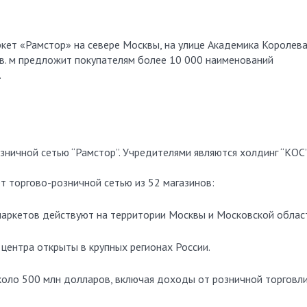
кет «Рамстор» на севере Москвы, на улице Академика Королева
в. м предложит покупателям более 10 000 наименований
.
зничной сетью “Рамстор”. Учредителями являются холдинг “КОC
т торгово-розничной сетью из 52 магазинов:
рмаркетов действуют на территории Москвы и Московской облас
 центра открыты в крупных регионах России.
коло 500 млн долларов, включая доходы от розничной торговли