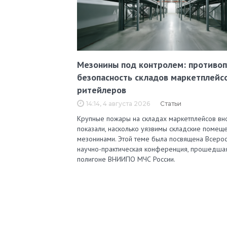
Мезонины под контролем: противо
безопасность складов маркетплейс
ритейлеров
14:14, 4 августа 2026
Статьи
Крупные пожары на складах маркетплейсов вн
показали, насколько уязвимы складские помеще
мезонинами. Этой теме была посвящена Всерос
научно-практическая конференция, прошедша
полигоне ВНИИПО МЧС России.