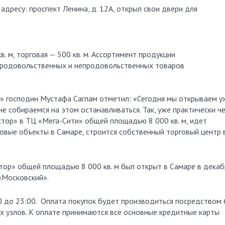
адресу: проспект Ленина, д. 12А, открыл свои двери для
. м, торговая — 500 кв. м. Ассортимент продукции
продовольственных и непродовольственных товаров
» господин Мустафа Саглам отметил: «Сегодня мы открываем у
е собираемся на этом останавливаться. Так, уже практически ч
стор» в ТЦ «Мега-Сити» общей площадью 8 000 кв. м, идет
овые объекты в Самаре, строится собственный торговый центр 
тор» общей площадью 8 000 кв. м был открыт в Самаре в декаб
«Московский».
0 до 23:00. Оплата покупок будет производиться посредством 
 узлов. К оплате принимаются все основные кредитные карты