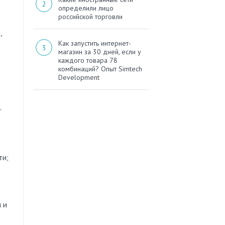
определили лицо
российской торговли
,
Как запустить интернет-
магазин за 30 дней, если у
каждого товара 78
комбинаций? Опыт Simtech
Development
”
ти;
 и