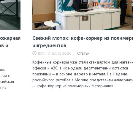
пожарная
Свежий глоток: кофе-корнер из полимер
ов и
ингредиентов
11:19, 17 июля 2026
Статьи
Кофейные корнеры уже стали стандартом для магазин
офисов и АЗС, а их модели десятилетиями остаются
овь
прежними — в основе дерево и металл. На Неделе
ния с
российского ритейла в Москве представили альтернат
сийская
— кофе-корнер из полимерных материалов.
я на