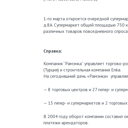
1-го марта откроется очередной супермар
д.8А. Супермаркет общей площадью 750 к
различных товаров повседневного спроса
Справка:
Компания “Рамэнка” управляет торгово-ро
(Турция) и строительная компания Enka.
На сегодняшний день «Рамэнка» управляе
— 8 торговых центров и 27 гипер- и супе
— 15 гипер- и супермаркетов и 2 торговых
В 2004 году оборот компании составил о
платежи арендаторов.