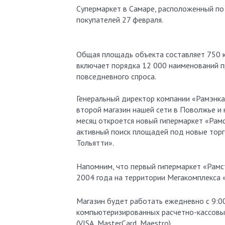
Супермаркет в Самаре, расположенный по 
покупателей 27 февраля.
Общая площадь объекта составляет 750 кв
включает порядка 12 000 наименований 
повседневного спроса.
Генеральный директор компании «Рамэнка
второй магазин нашей сети в Поволжье и н
месяц откроется новый гипермаркет «Рам
активный поиск площадей под новые торг
Тольятти».
Напомним, что первый гипермаркет «Рамс
2004 года на территории Мегакомплекса 
Магазин будет работать ежедневно с 9:0
компьютеризированных расчетно-кассовых
(VISA, MasterCard, Maestro).