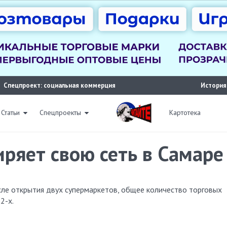
Спецпроект: социальная коммерция
История
Статьи
Спецпроекты
Картотека
ряет свою сеть в Самаре
2-х.