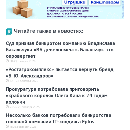
Читайте также в новостях:
Суд признал банкротом компанию Владислава
Бакальчука «ВБ девелопмент». Бакальчук это
опровергает
08:49, 11 марта 2026
«Ростагрокомплекс» пытается вернуть бренд
«Б. Ю. Александров»
15:11, 22 декабря 2025
Прокуратура потребовала приговорить
«крабового короля» Олега Кана к 24 годам
колонии
20:25, 29 октября 2025
Несколько банков потребовали банкротства
головной компании IT-холдинга Fplus
13:28, 1 октября 2025