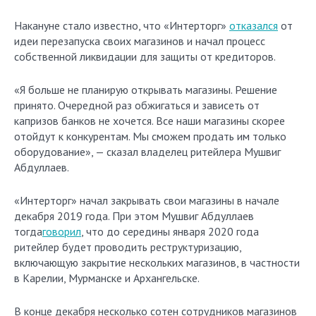
Накануне стало известно, что «Интерторг»
отказался
от
идеи перезапуска своих магазинов и начал процесс
собственной ликвидации для защиты от кредиторов.
«Я больше не планирую открывать магазины. Решение
принято. Очередной раз обжигаться и зависеть от
капризов банков не хочется. Все наши магазины скорее
отойдут к конкурентам. Мы сможем продать им только
оборудование», — сказал владелец ритейлера Мушвиг
Абдуллаев.
«Интерторг» начал закрывать свои магазины в начале
декабря 2019 года. При этом Мушвиг Абдуллаев
тогда
говорил
, что до середины января 2020 года
ритейлер будет проводить реструктуризацию,
включающую закрытие нескольких магазинов, в частности
в Карелии, Мурманске и Архангельске.
В конце декабря несколько сотен сотрудников магазинов