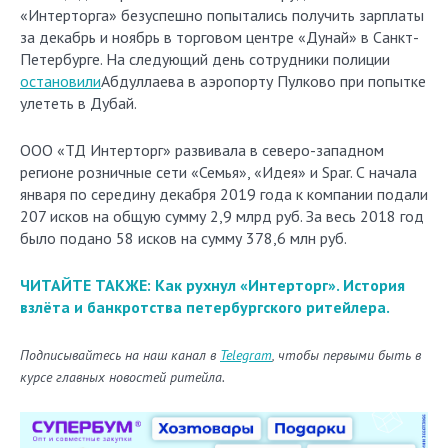
«Интерторга» безуспешно попытались получить зарплаты
за декабрь и ноябрь в торговом центре «Дунай» в Санкт-
Петербурге. На следующий день сотрудники полиции
остановили
Абдуллаева в аэропорту Пулково при попытке
улететь в Дубай.
ООО «ТД Интерторг» развивала в северо-западном
регионе розничные сети «Семья», «Идея» и Spar. С начала
января по середину декабря 2019 года к компании подали
207 исков на общую сумму 2,9 млрд руб. За весь 2018 год
было подано 58 исков на сумму 378,6 млн руб.
ЧИТАЙТЕ ТАКЖЕ: Как рухнул «Интерторг». История
взлёта и банкротства петербургского ритейлера.
Подписывайтесь на наш канал в
Telegram
, чтобы первыми быть в
курсе главных новостей ритейла.