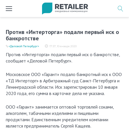
Перейти
к
содержимому
Против «Интерторга» подали первый иск о
банкротстве
«Деловой Петербург»
17:57, 10 января 2020
Против «Интерторга» подали первый иск о банкротстве,
сообщает «Деловой Петербург».
Московское ООО «Гарант» подало банкротный иск к ООО
«ТД Интерторг» в Арбитражный суд Санкт-Петербурга и
Ленинградской области. Иск зарегистрирован 10 января
2020 года, его сумма в карточке дела не указана.
ООО «Гарант» занимается оптовой торговлей соками,
алкоголем, табачными изделиями и пищевыми
продуктами. Единственным учредителем компании
является предприниматель Сергей Кащеев.