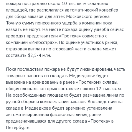
пожара пострадало около 10 тыс. кв. м складских
площадей, где располагался автоматический конвейер
для сбора заказов для аптек Московского региона.
Точную сумму понесенного ущерба в компании пока
назвать не могут. На месте пожара оценку ущерба сейчас
проводят представители «Протека» совместно с
компанией «Ингосстрах». По оценке участников рынка,
страховая выплата по сгоревшей части склада может
составить $2,5-4 млн.
Пока последствия пожара не будут ликвидированы, часть
товарных запасов со склада в Медведкове будет
вывезена на арендованные ранее «Протеком» склады,
общая площадь которых составляет около 12 тыс. кв. м.
На освобожденных площадях будет размещена линия по
ручной сборке и комплектации заказов. Впоследствии на
складе в Медведкове будет временно установлена
автоматизированная фасовочная линия, ранее
предназначавшаяся для другого склада «Протека» в
Петербурге.