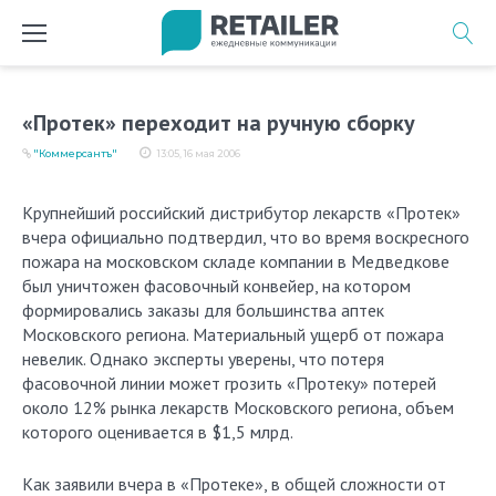
Перейти
к
содержимому
«Протек» переходит на ручную сборку
"Коммерсантъ"
13:05, 16 мая 2006
Крупнейший российский дистрибутор лекарств «Протек»
вчера официально подтвердил, что во время воскресного
пожара на московском складе компании в Медведкове
был уничтожен фасовочный конвейер, на котором
формировались заказы для большинства аптек
Московского региона. Материальный ущерб от пожара
невелик. Однако эксперты уверены, что потеря
фасовочной линии может грозить «Протеку» потерей
около 12% рынка лекарств Московского региона, объем
которого оценивается в $1,5 млрд.
Как заявили вчера в «Протеке», в общей сложности от