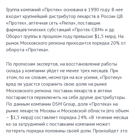
Группа компаний «Протек» основана в 1990 году. В нее
входит крупнейший дистрибутор лекарств в России ЦВ
«Протек», аптечная сеть «Ригла», поставщик
фармацевтических субстанций «Протек-СВМ» и др.
Оборот группы в прошлом году превысил $1,5 млрд. На
рынок Московского региона приходится порядка 20% от
оборота «Протека».
По прогнозам экспертов, на восстановление работы
склада у компании уйдет не менее трех месяцев. При
этом, по их словам, несмотря на все усилия, «Протеку»
вряд ли удастся сохранить свою долю на рынке
Московского региона: поставки лекарств в аптеки
постараются переключить на себя другие дистрибуторы.
По данным компании DSM Group, доля «Протека» на
рынке лекарств Москвы и Московской области (его объем
– $1,5 млрд) составляет порядка 24%. «В течение месяца
из-за затруднений с поставками компания может
потерять порядка половины своей доли. Произойдет это