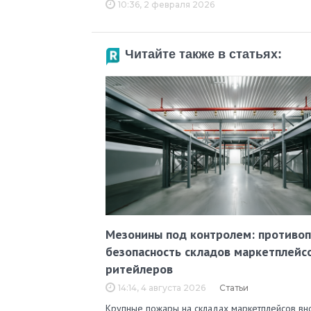
10:36, 2 февраля 2026
Читайте также в статьях:
Мезонины под контролем: противо
безопасность складов маркетплейс
ритейлеров
14:14, 4 августа 2026
Статьи
Крупные пожары на складах маркетплейсов вн