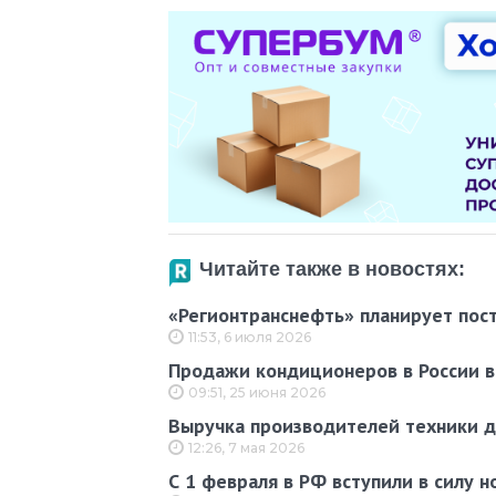
Читайте также в новостях:
«Регионтранснефть» планирует пос
11:53, 6 июля 2026
Продажи кондиционеров в России вы
09:51, 25 июня 2026
Выручка производителей техники д
12:26, 7 мая 2026
С 1 февраля в РФ вступили в силу 