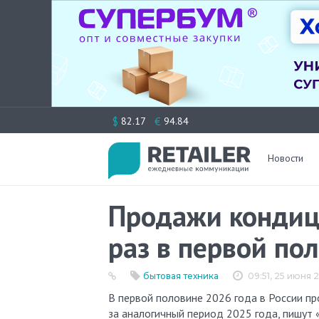
Перейти
$
€
82.17
94.84
к
содержимому
Новости
Продажи кондици
раз в первой по
бытовая техника
09:51, 25 июня 
В первой половине 2026 года в России продано от 1,2 до 1,4 млн кондиционеров — в 2–3 раза больше, чем
за аналогичный период 2025 года, пишут