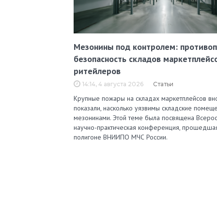
Мезонины под контролем: противо
безопасность складов маркетплейс
ритейлеров
14:14, 4 августа 2026
Статьи
Крупные пожары на складах маркетплейсов вн
показали, насколько уязвимы складские помеще
мезонинами. Этой теме была посвящена Всерос
научно-практическая конференция, прошедша
полигоне ВНИИПО МЧС России.