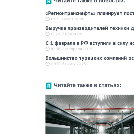
Читайте также в новостях:
«Регионтранснефть» планирует пос
11:53, 6 июля 2026
Выручка производителей техники д
12:26, 7 мая 2026
С 1 февраля в РФ вступили в силу 
10:36, 2 февраля 2026
Большинство турецких компаний ост
09:31, 6 июня 2025
Читайте также в статьях: