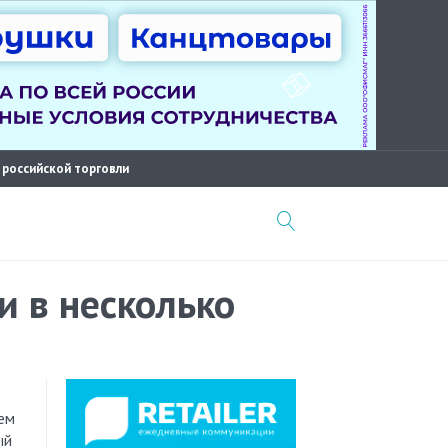
 российской торговли
и в несколько
ый