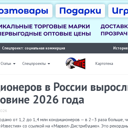
Спецпроект: социальная коммерция
История
Статьи
Спецпроекты
Картотека
онеров в России выросл
ловине 2026 года
2026
 «Известия» со ссылкой на «Марвел-Дистрибуцию». Это рекордн