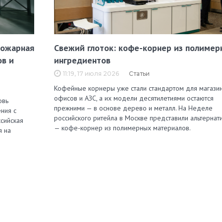
пожарная
Свежий глоток: кофе-корнер из полимер
ов и
ингредиентов
11:19, 17 июля 2026
Статьи
Кофейные корнеры уже стали стандартом для магазин
офисов и АЗС, а их модели десятилетиями остаются
овь
прежними — в основе дерево и металл. На Неделе
ния с
российского ритейла в Москве представили альтернат
сийская
— кофе-корнер из полимерных материалов.
я на