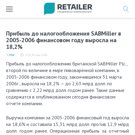
Перейти
к
содержимому
Прибыль до налогообложения SABMiller в
2005-2006 финансовом году выросла на
18,2%
РБК
11:05, 18 мая 2006
Прибыль до налогообложению британской SABMiller Plc.,
второй по величине в мире пивоваренной компании, в
2005-2006 финансовом году, закончившемся 31 марта
2006г., выросла на 18,2% — до 2,63 млрд долл. по
сравнению с 2,22 млрд долл. годом ранее. Такие данные
содержатся в опубликованном сегодня финансовом
отчете компании.
Выручка компании за 2005-2006 финансовый год выросла
на 18,6% и составила 15,31 млрд долл. против 12,9 млрд
долл. годом ранее. Операционная прибыль за отчетный