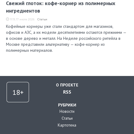
Свежий глоток: кофе-корнер из полимерных
ингредиентов
11:19, 17 июля 2026
Статьи
Кофейные корнеры уже стали стандартом для магазинов,
офисов и АЗС, а их модели десятилетиями остаются прежними —
в основе дерево и металл. На Неделе российского ритейла в
Москве представили альтернативу — кофе-корнер из
полимерных материалов.
О ПРОЕКТЕ
RSS
РУБРИКИ
Новости
Статьи
Картотека