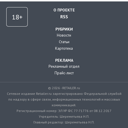
О ПРОЕКТЕ
RSS
РУБРИКИ
Новости
Статьи
Картотека
РЕКЛАМА
Рекламный отдел
Прайс-лист
© 2026 - RETAILER.ru
Сетевое издание Retailer.ru зарегистрировано Федеральной службой
по надзору в сфере связи, информационных технологий и массовых
коммуникаций.
Регистрационный номер: ЭЛ № ФС 77-71776 от 08.12.2017
Учредитель: Шереметьева Н.П.
Главный редактор: Шереметьева Н.П.