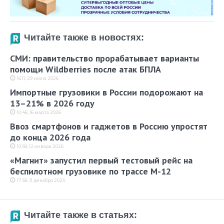
Читайте также в новостях:
СМИ: правительство прорабатывает варианты
помощи Wildberries после атак БПЛА
16:11, 29 июля 2026
Импортные грузовики в России подорожают на
13–21% в 2026 году
10:46, 16 марта 2026
Ввоз смартфонов и гаджетов в Россию упростят
до конца 2026 года
10:58, 12 января 2026
«Магнит» запустил первый тестовый рейс на
беспилотном грузовике по трассе М-12
17:56, 11 декабря 2025
Читайте также в статьях: