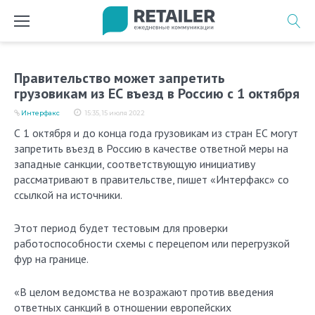
Перейти
к
содержимому
Правительство может запретить
грузовикам из ЕС въезд в Россию с 1 октября
Интерфакс
15:35, 15 июля 2022
С 1 октября и до конца года грузовикам из стран ЕС могут
запретить въезд в Россию в качестве ответной меры на
западные санкции, соответствующую инициативу
рассматривают в правительстве, пишет «Интерфакс» со
ссылкой на источники.
Этот период будет тестовым для проверки
работоспособности схемы с перецепом или перегрузкой
фур на границе.
«В целом ведомства не возражают против введения
ответных санкций в отношении европейских