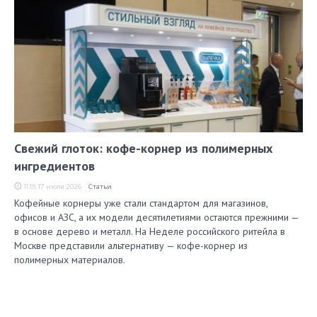
Свежий глоток: кофе-корнер из полимерных
ингредиентов
11:19, 17 июля 2026
Статьи
Кофейные корнеры уже стали стандартом для магазинов,
офисов и АЗС, а их модели десятилетиями остаются прежними —
в основе дерево и металл. На Неделе российского ритейла в
Москве представили альтернативу — кофе-корнер из
полимерных материалов.