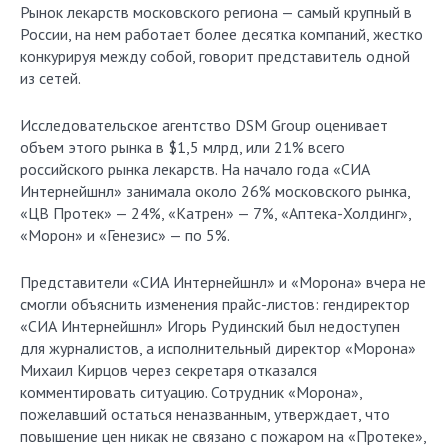
Рынок лекарств московского региона — самый крупный в
России, на нем работает более десятка компаний, жестко
конкурируя между собой, говорит представитель одной
из сетей.
Исследовательское агентство DSM Group оценивает
объем этого рынка в $1,5 млрд, или 21% всего
российского рынка лекарств. На начало года «СИА
Интернейшнл» занимала около 26% московского рынка,
«ЦВ Протек» — 24%, «Катрен» — 7%, «Аптека-Холдинг»,
«Морон» и «Генезис» — по 5%.
Представители «СИА Интернейшнл» и «Морона» вчера не
смогли объяснить изменения прайс-листов: гендиректор
«СИА Интернейшнл» Игорь Рудинский был недоступен
для журналистов, а исполнительный директор «Морона»
Михаил Кирцов через секретаря отказался
комментировать ситуацию. Сотрудник «Морона»,
пожелавший остаться неназванным, утверждает, что
повышение цен никак не связано с пожаром на «Протеке»,