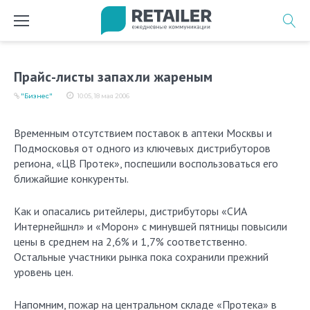
Перейти
к
содержимому
Прайс-листы запахли жареным
"Бизнес"
10:05, 18 мая 2006
Временным отсутствием поставок в аптеки Москвы и
Подмосковья от одного из ключевых дистрибуторов
региона, «ЦВ Протек», поспешили воспользоваться его
ближайшие конкуренты.
Как и опасались ритейлеры, дистрибуторы «СИА
Интернейшнл» и «Морон» с минувшей пятницы повысили
цены в среднем на 2,6% и 1,7% соответственно.
Остальные участники рынка пока сохранили прежний
уровень цен.
Напомним, пожар на центральном складе «Протека» в