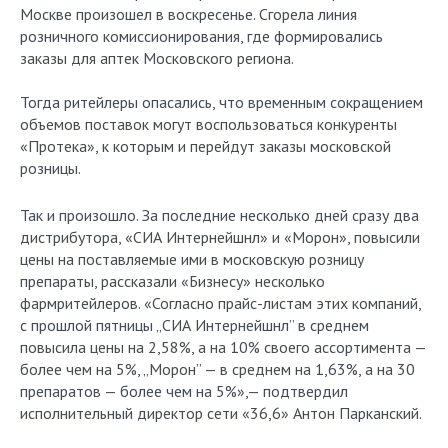
Москве произошел в воскресенье. Сгорела линия
розничного комиссионирования, где формировались
заказы для аптек Московского региона.
Тогда ритейлеры опасались, что временным сокращением
объемов поставок могут воспользоваться конкуренты
«Протека», к которым и перейдут заказы московской
розницы.
Так и произошло. За последние несколько дней сразу два
дистрибутора, «СИА Интернейшнл» и «Морон», повысили
цены на поставляемые ими в московскую розницу
препараты, рассказали «Бизнесу» несколько
фармритейлеров. «Согласно прайс-листам этих компаний,
с прошлой пятницы „СИА Интернейшнл” в среднем
повысила цены на 2,58%, а на 10% своего ассортимента —
более чем на 5%, „Морон” — в среднем на 1,63%, а на 30
препаратов — более чем на 5%»,— подтвердил
исполнительный директор сети «36,6» Антон Парканский.