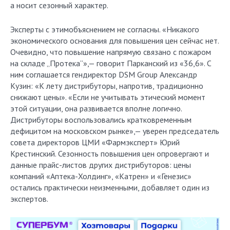
а носит сезонный характер.
Эксперты с этимобъяснением не согласны. «Никакого
экономического основания для повышения цен сейчас нет.
Очевидно, что повышение напрямую связано с пожаром
на складе „Протека”»,— говорит Парканский из «36,6». С
ним соглашается гендиректор DSM Group Александр
Кузин: «К лету дистрибуторы, напротив, традиционно
снижают цены». «Если не учитывать этический момент
этой ситуации, она развивается вполне логично.
Дистрибуторы воспользовались кратковременным
дефицитом на московском рынке»,— уверен председатель
совета директоров ЦМИ «Фармэксперт» Юрий
Крестинский. Сезонность повышения цен опровергают и
данные прайс-листов других дистрибуторов: цены
компаний «Аптека-Холдинг», «Катрен» и «Генезис»
остались практически неизменными, добавляет один из
экспертов.