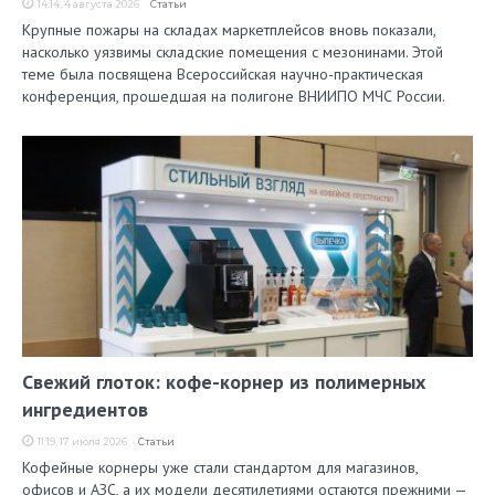
14:14, 4 августа 2026
Статьи
Крупные пожары на складах маркетплейсов вновь показали,
насколько уязвимы складские помещения с мезонинами. Этой
теме была посвящена Всероссийская научно-практическая
конференция, прошедшая на полигоне ВНИИПО МЧС России.
Свежий глоток: кофе-корнер из полимерных
ингредиентов
11:19, 17 июля 2026
Статьи
Кофейные корнеры уже стали стандартом для магазинов,
офисов и АЗС, а их модели десятилетиями остаются прежними —