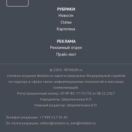
РУБРИКИ
Новости
Статьи
Картотека
РЕКЛАМА
Рекламный отдел
Прайс-лист
© 2026 - RETAILER.ru
Сетевое издание Retailer.ru зарегистрировано Федеральной службой
по надзору в сфере связи, информационных технологий и массовых
коммуникаций.
Регистрационный номер: ЭЛ № ФС 77-71776 от 08.12.2017
Учредитель: Шереметьева Н.П.
Главный редактор: Шереметьева Н.П.
Телефон редакции: +7 999 217-32-45
Эл. почта редакции: editor@retailer.ru, adv@retailer.ru