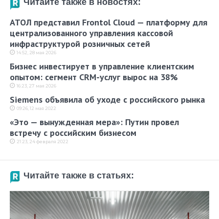
Читайте также в новостях:
АТОЛ представил Frontol Cloud — платформу для
централизованного управления кассовой
инфраструктурой розничных сетей
14:52, 28 мая 2026
Бизнес инвестирует в управление клиентским
опытом: сегмент CRM-услуг вырос на 38%
16:23, 27 мая 2026
Siemens объявила об уходе с российского рынка
09:26, 12 мая 2022
«Это — вынужденная мера»: Путин провел
встречу с российским бизнесом
21:23, 24 февраля 2022
Читайте также в статьях: