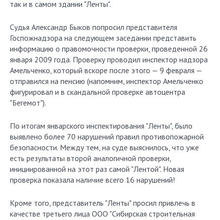
так и в самом здании "Ленты".
Судья Александр Быков попросил представителя
Госпожнадзора на следующем заседании представить
информацию о правомочности проверки, проведенной 26
января 2009 года. Проверку проводил инспектор надзора
Амельченко, который вскоре после этого — 9 февраля —
отправился на пенсию (напомним, инспектор Амельченко
фигурировал и в скандальной проверке автоцентра
"Бегемот").
По итогам январского инспектирования "Ленты", было
выявлено более 70 нарушений правил противопожарной
безопасности. Между тем, на суде выяснилось, что уже
есть результаты второй аналогичной проверки,
инициированной на этот раз самой "Лентой". Новая
проверка показала наличие всего 16 нарушений!
Кроме того, представитель "Ленты" просил привлечь в
качестве третьего лица ООО "Сибирская строительная