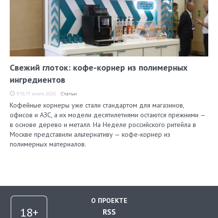
Свежий глоток: кофе-корнер из полимерных
ингредиентов
11:19, 17 июля 2026
Статьи
Кофейные корнеры уже стали стандартом для магазинов,
офисов и АЗС, а их модели десятилетиями остаются прежними —
в основе дерево и металл. На Неделе российского ритейла в
Москве представили альтернативу — кофе-корнер из
полимерных материалов.
О ПРОЕКТЕ
RSS