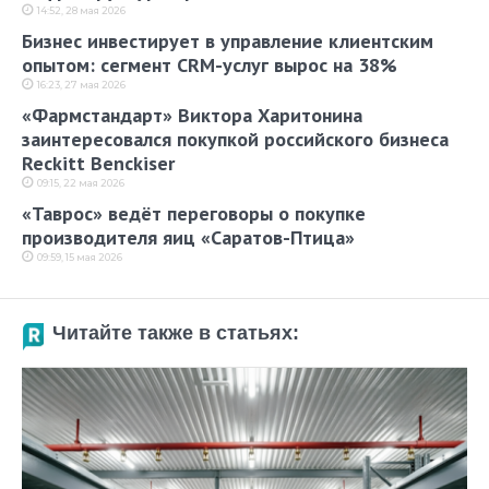
14:52, 28 мая 2026
Бизнес инвестирует в управление клиентским
опытом: сегмент CRM-услуг вырос на 38%
16:23, 27 мая 2026
«Фармстандарт» Виктора Харитонина
заинтересовался покупкой российского бизнеса
Reckitt Benckiser
09:15, 22 мая 2026
«Таврос» ведёт переговоры о покупке
производителя яиц «Саратов-Птица»
09:59, 15 мая 2026
Читайте также в статьях: