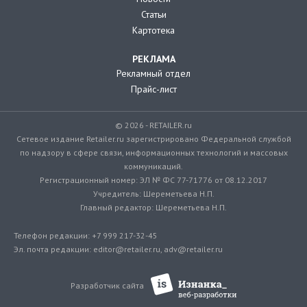
Статьи
Картотека
РЕКЛАМА
Рекламный отдел
Прайс-лист
© 2026 - RETAILER.ru
Сетевое издание Retailer.ru зарегистрировано Федеральной службой
по надзору в сфере связи, информационных технологий и массовых
коммуникаций.
Регистрационный номер: ЭЛ № ФС 77-71776 от 08.12.2017
Учредитель: Шереметьева Н.П.
Главный редактор: Шереметьева Н.П.
Телефон редакции: +7 999 217-32-45
Эл. почта редакции: editor@retailer.ru, adv@retailer.ru
Разработчик сайта