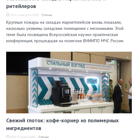
ритейлеров
14:14, 4 августа 2026
Статьи
Крупные пожары на складах маркетплейсов вновь показали,
насколько уязвимы складские помещения с мезонинами. Этой
теме была посвящена Всероссийская научно-практическая
конференция, прошедшая на полигоне ВНИИПО МЧС России.
Свежий глоток: кофе-корнер из полимерных
ингредиентов
11:19, 17 июля 2026
Статьи