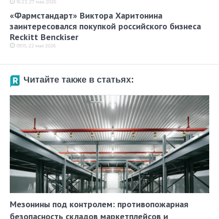
16:23, 27 мая 2026
«Фармстандарт» Виктора Харитонина
заинтересовался покупкой российского бизнеса
Reckitt Benckiser
09:15, 22 мая 2026
Читайте также в статьях:
Мезонины под контролем: противопожарная
безопасность складов маркетплейсов и