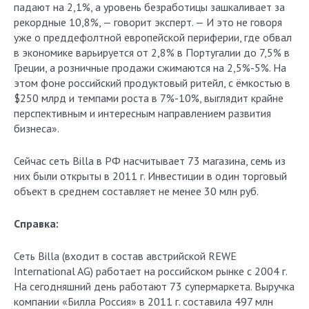
падают на 2,1%, а уровень безработицы зашкаливает за
рекордные 10,8%, — говорит эксперт. — И это не говоря
уже о преддефолтной европейской периферии, где обвал
в экономике варьируется от 2,8% в Португалии до 7,5% в
Греции, а розничные продажи сжимаются на 2,5%-5%. На
этом фоне российский продуктовый ритейл, с ёмкостью в
$250 млрд и темпами роста в 7%-10%, выглядит крайне
перспективным и интересным направлением развития
бизнеса».
Сейчас сеть Billa в РФ насчитывает 73 магазина, семь из
них были открыты в 2011 г. Инвестиции в один торговый
объект в среднем составляет не менее 30 млн руб.
Справка:
Сеть Billa (входит в состав австрийской REWE
International AG) работает на российском рынке с 2004 г.
На сегодняшний день работают 73 супермаркета. Выручка
компании «Билла Россия» в 2011 г. составила 497 млн