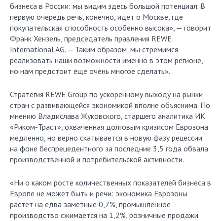
бизнеса в России: мы видим здесь большой потенциал. В
первую очередь речь, конечно, идет о Москве, где
покупательская способность особенно высока», — говорит
Франк Хензель, председатель правления REWE
International AG. — Таким образом, мы стремимся
реализовать наши возможности именно в этом регионе,
но нам предстоит еще очень многое сделать».
Стратегия REWE Group по ускоренному выходу на рынки
стран с развивающейся экономикой вполне объяснима. По
мнению Владислава Жуковского, старшего аналитика ИК
«Риком-Траст», охваченная долговым кризисом Еврозона
медленно, но верно скатывается в новую фазу рецессии
на фоне беспрецедентного за последние 3,5 года обвала
производственной и потребительской активности.
«Ни о каком росте количественных показателей бизнеса в
Европе не может быть и речи: экономика Еврозоны
растёт на едва заметные 0,7%, промышленное
производство сжимается на 1,2%, розничные продажи