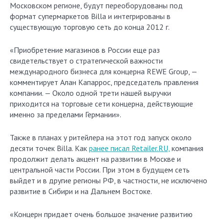
Московском регионе, будут переоборудованы под
формат супермаркетов Billa и интегрированы в
существующую торговую сеть до конца 2012 г.
«Приобретение магазинов в России еще раз
свидетельствует о стратегической важности
международного бизнеса для концерна REWE Group, —
комментирует Алан Капаррос, председатель правления
компании. — Около одной трети нашей выручки
приходится на торговые сети концерна, действующие
именно за пределами Германии».
Также в планах у ритейлера на этот год запуск около
десяти точек Billa. Как
ранее писал Retailer.RU,
компания
продолжит делать акцент на развитии в Москве и
центральной части России. При этом в будущем сеть
выйдет и в другие регионы РФ, в частности, не исключено
развитие в Сибири и на Дальнем Востоке.
«Концерн придает очень большое значение развитию