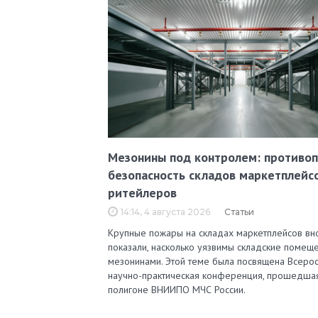
Мезонины под контролем: противо
безопасность складов маркетплейс
ритейлеров
14:14, 4 августа 2026
Статьи
Крупные пожары на складах маркетплейсов вн
показали, насколько уязвимы складские помеще
мезонинами. Этой теме была посвящена Всерос
научно-практическая конференция, прошедша
полигоне ВНИИПО МЧС России.