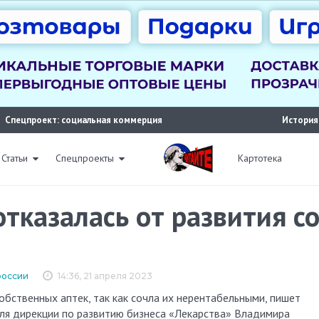
Спецпроект: социальная коммерция
История
Статьи
Спецпроекты
Картотека
отказалась от развития с
россии
14:36, 21 апреля 2023
ля дирекции по развитию бизнеса «Лекарства» Владимира