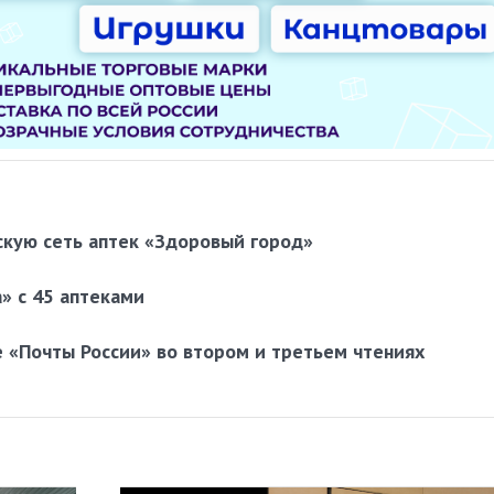
скую сеть аптек «Здоровый город»
а» с 45 аптеками
 «Почты России» во втором и третьем чтениях