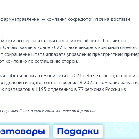
 фармнаправление `— компания сосредоточится на доставке
ой сети эксперты издания назвали курс «Почты России» на
Он был задан в конце 2022 г., но в январе в компании сменилс
дет сокращение штата аппарата управления предприятием приме
ют компанию по соглашению сторон.
ия собственной аптечной сети в 2021 г. За четыре года организ
отделений и подготовить персонал. В 2022 г. компания запусти
х препаратов в 1195 отделениях в 77 регионах России из
ы первыми быть в курсе главных новостей ритейла.