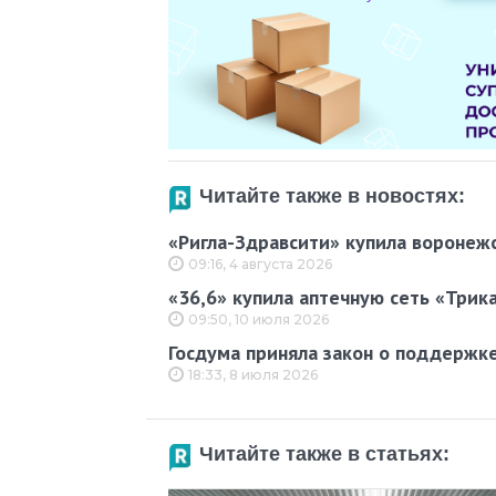
Читайте также в новостях:
«Ригла-Здравсити» купила воронеж
09:16, 4 августа 2026
«36,6» купила аптечную сеть «Трик
09:50, 10 июля 2026
Госдума приняла закон о поддержке
18:33, 8 июля 2026
Читайте также в статьях: