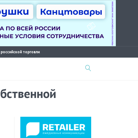
 российской торговли
обственной