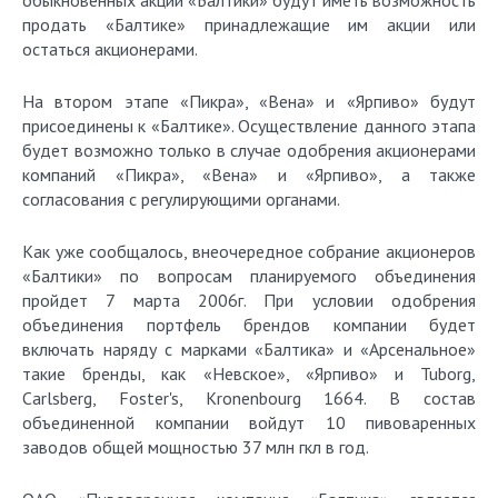
обыкновенных акций «Балтики» будут иметь возможность
продать «Балтике» принадлежащие им акции или
остаться акционерами.
На втором этапе «Пикра», «Вена» и «Ярпиво» будут
присоединены к «Балтике». Осуществление данного этапа
будет возможно только в случае одобрения акционерами
компаний «Пикра», «Вена» и «Ярпиво», а также
согласования с регулирующими органами.
Как уже сообщалось, внеочередное собрание акционеров
«Балтики» по вопросам планируемого объединения
пройдет 7 марта 2006г. При условии одобрения
объединения портфель брендов компании будет
включать наряду с марками «Балтика» и «Арсенальное»
такие бренды, как «Невское», «Ярпиво» и Tuborg,
Carlsberg, Foster's, Kronenbourg 1664. В состав
объединенной компании войдут 10 пивоваренных
заводов общей мощностью 37 млн гкл в год.