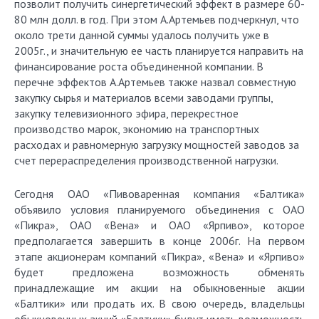
позволит получить синергетический эффект в размере 60-
80 млн долл. в год. При этом А.Артемьев подчеркнул, что
около трети данной суммы удалось получить уже в
2005г., и значительную ее часть планируется направить на
финансирование роста объединенной компании. В
перечне эффектов А.Артемьев также назвал совместную
закупку сырья и материалов всеми заводами группы,
закупку телевизионного эфира, перекрестное
производство марок, экономию на транспортных
расходах и равномерную загрузку мощностей заводов за
счет перераспределения производственной нагрузки.
Сегодня ОАО «Пивоваренная компания «Балтика»
объявило условия планируемого объединения с ОАО
«Пикра», ОАО «Вена» и ОАО «Ярпиво», которое
предполагается завершить в конце 2006г. На первом
этапе акционерам компаний «Пикра», «Вена» и «Ярпиво»
будет предложена возможность обменять
принадлежащие им акции на обыкновенные акции
«Балтики» или продать их. В свою очередь, владельцы