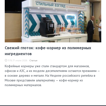
Свежий глоток: кофе-корнер из полимерных
ингредиентов
11:19, 17 июля 2026
Статьи
Кофейные корнеры уже стали стандартом для магазинов,
офисов и АЗС, а их модели десятилетиями остаются прежними —
в основе дерево и металл. На Неделе российского ритейла в
Москве представили альтернативу — кофе-корнер из
полимерных материалов.