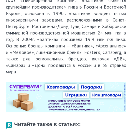
ОАО «Пивоваренная компания «Балтика» является
крупнейшим производителем пива в России и Восточной
Европе, основана в 1990г. «Балтика» владеет пятью
пивоваренными заводами, расположенными в Санкт-
Петербурге, Ростове-на-Дону, Туле, Самаре и Хабаровске
суммарной производственной мощностью 24 млн. гкл в
год. В 2004г. «Балтика» произвела 19,9 млн гкл пива.
Основные бренды компании — «Балтика», «Арсенальное»
и «Медовое», лицензионные бренды Foster's, Carlsberg, а
также ряд региональных брендов, включая «ДВ»,
«Самара» и «Дон», продаются в России и в 38 странах
мира.
Читайте также в статьях: