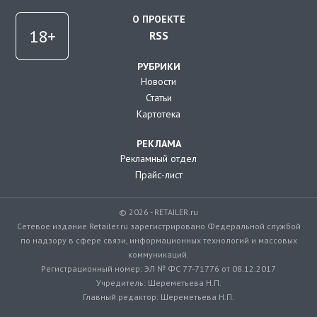
О ПРОЕКТЕ
RSS
РУБРИКИ
Новости
Статьи
Картотека
РЕКЛАМА
Рекламный отдел
Прайс-лист
© 2026 - RETAILER.ru
Сетевое издание Retailer.ru зарегистрировано Федеральной службой
по надзору в сфере связи, информационных технологий и массовых
коммуникаций.
Регистрационный номер: ЭЛ № ФС 77-71776 от 08.12.2017
Учредитель: Шереметьева Н.П.
Главный редактор: Шереметьева Н.П.