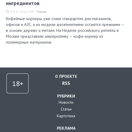
ингредиентов
11:19, 17 июля 2026
Статьи
Кофейные корнеры уже стали стандартом для магазинов,
офисов и АЗС, а их модели десятилетиями остаются прежними —
в основе дерево и металл. На Неделе российского ритейла в
Москве представили альтернативу — кофе-корнер из
полимерных материалов.
О ПРОЕКТЕ
RSS
РУБРИКИ
Новости
Статьи
Картотека
РЕКЛАМА