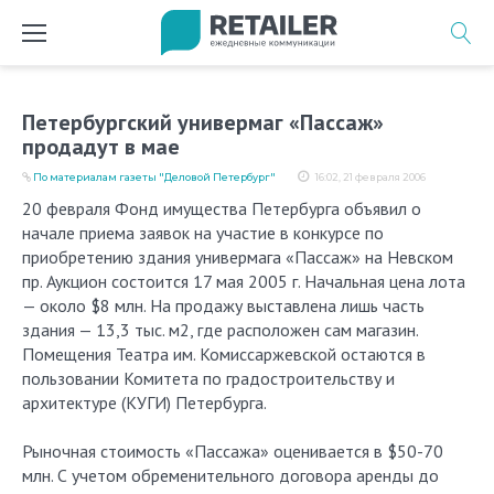
Перейти
к
содержимому
Петербургский универмаг «Пассаж»
продадут в мае
По материалам газеты "Деловой Петербург"
16:02, 21 февраля 2006
20 февраля Фонд имущества Петербурга объявил о
начале приема заявок на участие в конкурсе по
приобретению здания универмага «Пассаж» на Невском
пр. Аукцион состоится 17 мая 2005 г. Начальная цена лота
— около $8 млн. На продажу выставлена лишь часть
здания — 13,3 тыс. м2, где расположен сам магазин.
Помещения Театра им. Комиссаржевской остаются в
пользовании Комитета по градостроительству и
архитектуре (КУГИ) Петербурга.
Рыночная стоимость «Пассажа» оценивается в $50-70
млн. С учетом обременительного договора аренды до