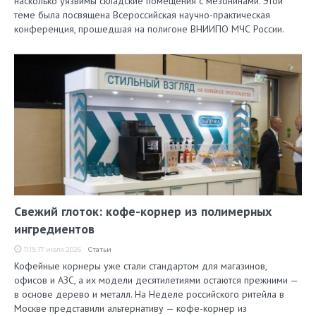
насколько уязвимы складские помещения с мезонинами. Этой
теме была посвящена Всероссийская научно-практическая
конференция, прошедшая на полигоне ВНИИПО МЧС России.
Свежий глоток: кофе-корнер из полимерных
ингредиентов
11:19, 17 июля 2026
Статьи
Кофейные корнеры уже стали стандартом для магазинов,
офисов и АЗС, а их модели десятилетиями остаются прежними —
в основе дерево и металл. На Неделе российского ритейла в
Москве представили альтернативу — кофе-корнер из