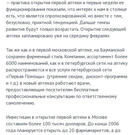
— практика открытия первой аптеки и первые недели ее
функционирования показали, что интерес к нам в столице
есть, что является спрогнозированной, но вместе с тем,
безусловно, приятной тенденцией. Дальше темпы
развития будут только возрастать. Открытие следующей
аптеки запланировано уже на середину февраля».
Так же как и в первой московской аптеке, на Бауманской
сохранен фирменный стиль Компании, ассортимент более
6000 наименований, как и в петербургской сети. на аптеку
распространяются и все услуги петербургской сети
«Первая Помощь» (утренние скидки, дисконт-программа
и т.д.). в новый аптеках работают врачи,
предоставляющие посетителям бесплатные
профессиональные консультации по ответственному
самолечению.
Инвестиции в открытие первой аптеки в Москве
составили более 100 тысяч долларов. До конца 2006
года планируется открыть до 20 фармамаркетов, а до