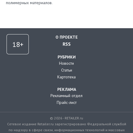
полимерных материалов.
О ПРОЕКТЕ
RSS
РУБРИКИ
Новости
Статьи
Картотека
РЕКЛАМА
Рекламный отдел
Прайс-лист
© 2026 - RETAILER.ru
Сетевое издание Retailer.ru зарегистрировано Федеральной службой
по надзору в сфере связи, информационных технологий и массовых