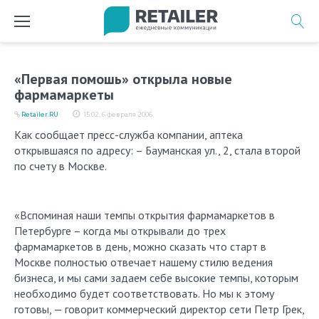
Перейти
к
содержимому
«Первая помошь» открыла новые
фармамаркеты
Retailer.RU
15:02, 6 февраля 2006
Как сообщает пресс-служба компании, аптека
открывшаяся по адресу: – Бауманская ул., 2, стала второй
по счету в Москве.
«Вспоминая наши темпы открытия фармамаркетов в
Петербурге – когда мы открывали до трех
фармамаркетов в день, можно сказать что старт в
Москве полностью отвечает нашему стилю ведения
бизнеса, и мы сами задаем себе высокие темпы, которым
необходимо будет соответствовать. Но мы к этому
готовы, — говорит коммерческий директор сети Петр Грек,