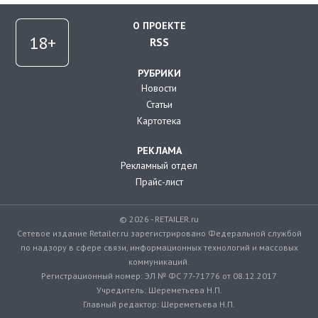
О ПРОЕКТЕ
RSS
РУБРИКИ
Новости
Статьи
Картотека
РЕКЛАМА
Рекламный отдел
Прайс-лист
© 2026 - RETAILER.ru
Сетевое издание Retailer.ru зарегистрировано Федеральной службой
по надзору в сфере связи, информационных технологий и массовых
коммуникаций.
Регистрационный номер: ЭЛ № ФС 77-71776 от 08.12.2017
Учредитель: Шереметьева Н.П.
Главный редактор: Шереметьева Н.П.