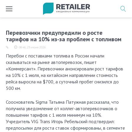
Перейти
к
содержимому
Перевозчики предупредили о росте
тарифов на 10% из-за проблем с топливом
08:46, 29 июня 2026
Перебои с поставками топлива в России начали
сказываться на рынке автоперевозок, пишет
«Коммерсант». Перевозчики анонсировали рост тарифов
на 10% с 1 июля, на китайском направлении стоимость
рейса выросла на $700, а суточный пробег снизился до
500 км.
Сооснователь Sigma Татьяна Патужная рассказала, что
получила уведомление от коллег-автоперевозчиков о
повышении тарифов с 1 июля минимум на 10%.
Учредитель VIG Trans Игорь Ребельский подтвердил:
предпосылки для роста ставок сформированы, в сегменте