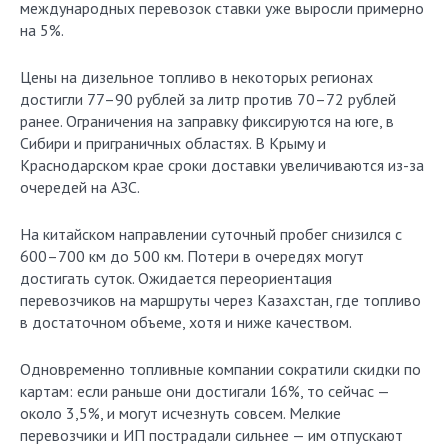
международных перевозок ставки уже выросли примерно
на 5%.
Цены на дизельное топливо в некоторых регионах
достигли 77–90 рублей за литр против 70–72 рублей
ранее. Ограничения на заправку фиксируются на юге, в
Сибири и приграничных областях. В Крыму и
Краснодарском крае сроки доставки увеличиваются из-за
очередей на АЗС.
На китайском направлении суточный пробег снизился с
600–700 км до 500 км. Потери в очередях могут
достигать суток. Ожидается переориентация
перевозчиков на маршруты через Казахстан, где топливо
в достаточном объеме, хотя и ниже качеством.
Одновременно топливные компании сократили скидки по
картам: если раньше они достигали 16%, то сейчас —
около 3,5%, и могут исчезнуть совсем. Мелкие
перевозчики и ИП пострадали сильнее — им отпускают