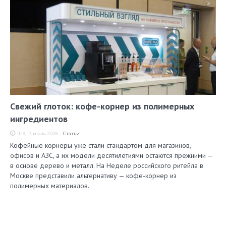
Свежий глоток: кофе-корнер из полимерных
ингредиентов
11:19, 17 июля 2026
Статьи
Кофейные корнеры уже стали стандартом для магазинов,
офисов и АЗС, а их модели десятилетиями остаются прежними —
в основе дерево и металл. На Неделе российского ритейла в
Москве представили альтернативу — кофе-корнер из
полимерных материалов.