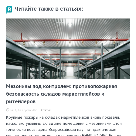
Читайте также в статьях:
Мезонины под контролем: противопожарная
безопасность складов маркетплейсов и
ритейлеров
14:14, 4 августа 2026
Статьи
Крупные пожары на складах маркетплейсов вновь показали,
насколько уязвимы складские помещения с мезонинами. Этой
теме была посвящена Всероссийская научно-практическая
конференция, прошедшая на полигоне ВНИИПО МЧС России.