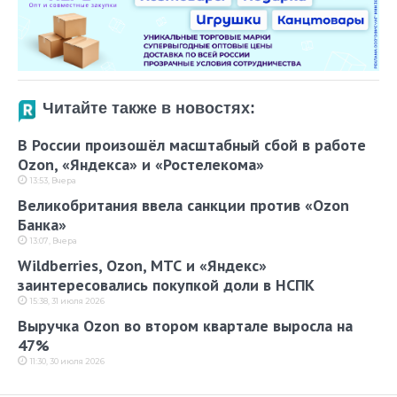
Читайте также в новостях:
В России произошёл масштабный сбой в работе
Ozon, «Яндекса» и «Ростелекома»
13:53, Вчера
Великобритания ввела санкции против «Ozon
Банка»
13:07, Вчера
Wildberries, Ozon, МТС и «Яндекс»
заинтересовались покупкой доли в НСПК
15:38, 31 июля 2026
Выручка Ozon во втором квартале выросла на
47%
11:30, 30 июля 2026