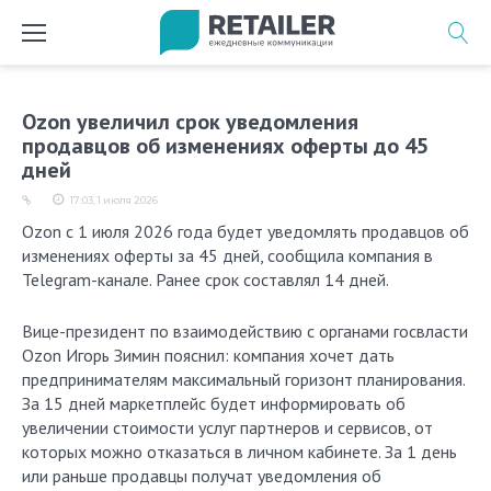
Перейти
к
содержимому
Ozon увеличил срок уведомления
продавцов об изменениях оферты до 45
дней
17:03, 1 июля 2026
Ozon с 1 июля 2026 года будет уведомлять продавцов об
изменениях оферты за 45 дней, сообщила компания в
Telegram-канале. Ранее срок составлял 14 дней.
Вице-президент по взаимодействию с органами госвласти
Ozon Игорь Зимин пояснил: компания хочет дать
предпринимателям максимальный горизонт планирования.
За 15 дней маркетплейс будет информировать об
увеличении стоимости услуг партнеров и сервисов, от
которых можно отказаться в личном кабинете. За 1 день
или раньше продавцы получат уведомления об