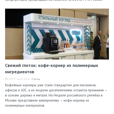
Свежий глоток: кофе-корнер из полимерных
ингредиентов
11:19, 17 июля 2026
Статьи
Кофейные корнеры уже стали стандартом для магазинов,
офисов и АЗС, а их модели десятилетиями остаются прежними —
в основе дерево и металл. На Неделе российского ритейла в
Москве представили альтернативу — кофе-корнер из
полимерных материалов.