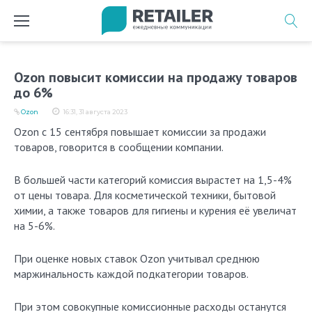
Перейти
к
содержимому
Ozon повысит комиссии на продажу товаров
до 6%
Ozon
16:31, 31 августа 2023
Ozon с 15 сентября повышает комиссии за продажи
товаров, говорится в сообщении компании.
В большей части категорий комиссия вырастет на 1,5-4%
от цены товара. Для косметической техники, бытовой
химии, а также товаров для гигиены и курения её увеличат
на 5-6%.
При оценке новых ставок Ozon учитывал среднюю
маржинальность каждой подкатегории товаров.
При этом совокупные комиссионные расходы останутся