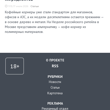
11:19, 17 июля 2026
Статьи
Кофейные корнеры уже стали стандартом для магазинов,
офисов и АЗС, а их модели десятилетиями остаются прежними —
в основе дерево и металл. На Неделе российского ритейла в
Москве представили альтернативу — кофе-корнер из
полимерных материалов.
О ПРОЕКТЕ
RSS
РУБРИКИ
Новости
Статьи
Картотека
РЕКЛАМА
Рекламный отдел