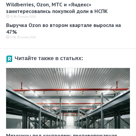
Wildberries, Ozon, МТС и «Яндекс»
заинтересовались покупкой доли в НСПК
15:38, 31 июля 2026
Выручка Ozon во втором квартале выросла на
47%
11:30, 30 июля 2026
Читайте также в статьях:
Мезонины под контролем: противопожарная