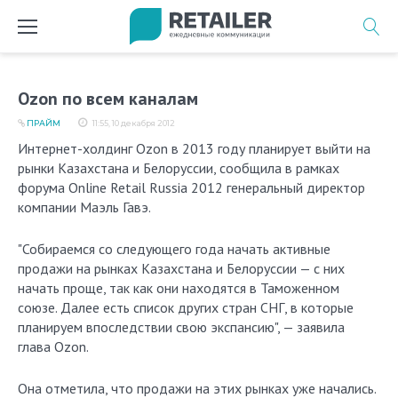
Перейти
к
содержимому
Ozon по всем каналам
ПРАЙМ
11:55, 10 декабря 2012
Интернет-холдинг Ozon в 2013 году планирует выйти на
рынки Казахстана и Белоруссии, сообщила в рамках
форума Online Retail Russia 2012 генеральный директор
компании Маэль Гавэ.
"Собираемся со следующего года начать активные
продажи на рынках Казахстана и Белоруссии — с них
начать проще, так как они находятся в Таможенном
союзе. Далее есть список других стран СНГ, в которые
планируем впоследствии свою экспансию", — заявила
глава Ozon.
Она отметила, что продажи на этих рынках уже начались.