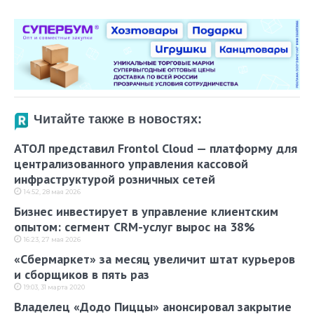
Читайте также в новостях:
АТОЛ представил Frontol Cloud — платформу для
централизованного управления кассовой
инфраструктурой розничных сетей
14:52, 28 мая 2026
Бизнес инвестирует в управление клиентским
опытом: сегмент CRM-услуг вырос на 38%
16:23, 27 мая 2026
«Сбермаркет» за месяц увеличит штат курьеров
и сборщиков в пять раз
19:03, 31 марта 2020
Владелец «Додо Пиццы» анонсировал закрытие