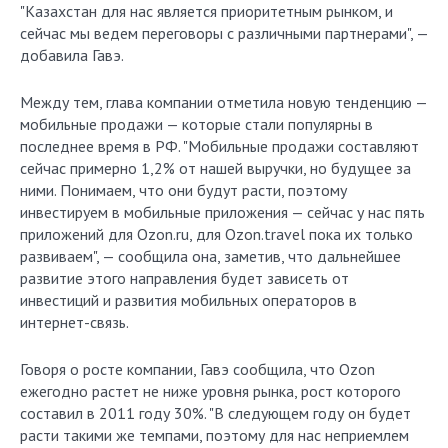
"Казахстан для нас является приоритетным рынком, и
сейчас мы ведем переговоры с различными партнерами", —
добавила Гавэ.
Между тем, глава компании отметила новую тенденцию —
мобильные продажи — которые стали популярны в
последнее время в РФ. "Мобильные продажи составляют
сейчас примерно 1,2% от нашей выручки, но будущее за
ними. Понимаем, что они будут расти, поэтому
инвестируем в мобильные приложения — сейчас у нас пять
приложений для Ozon.ru, для Ozon.travel пока их только
развиваем", — сообщила она, заметив, что дальнейшее
развитие этого направления будет зависеть от
инвестиций и развития мобильных операторов в
интернет-связь.
Говоря о росте компании, Гавэ сообщила, что Ozon
ежегодно растет не ниже уровня рынка, рост которого
составил в 2011 году 30%. "В следующем году он будет
расти такими же темпами, поэтому для нас неприемлем