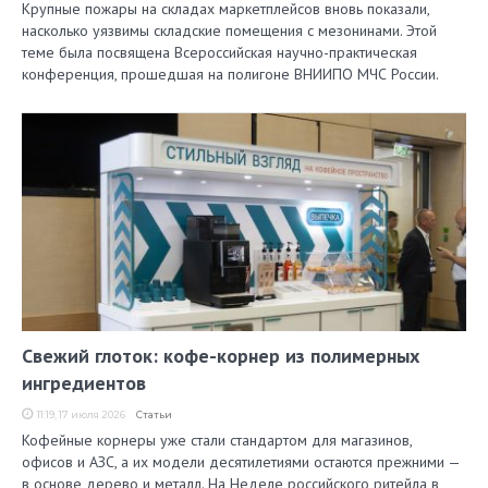
Крупные пожары на складах маркетплейсов вновь показали,
насколько уязвимы складские помещения с мезонинами. Этой
теме была посвящена Всероссийская научно-практическая
конференция, прошедшая на полигоне ВНИИПО МЧС России.
Свежий глоток: кофе-корнер из полимерных
ингредиентов
11:19, 17 июля 2026
Статьи
Кофейные корнеры уже стали стандартом для магазинов,
офисов и АЗС, а их модели десятилетиями остаются прежними —
в основе дерево и металл. На Неделе российского ритейла в