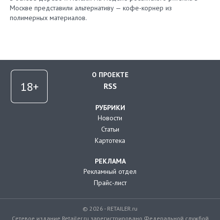
Москве представили альтернативу — кофе-корнер из
полимерных материалов.
О ПРОЕКТЕ
RSS
РУБРИКИ
Новости
Статьи
Картотека
РЕКЛАМА
Рекламный отдел
Прайс-лист
© 2026 - RETAILER.ru
Сетевое издание Retailer.ru зарегистрировано Федеральной службой