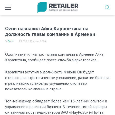
Перейти
к
содержимому
Ozon назначил Айка Карапетяна на
должность главы компании в Армении
Ozon
10:22, 13 июня 2024
Ozon назначил на пост главы компании в Армении Айка
Карапетяна, сообщает пресс-служба маркетплейса.
Карапетян вступил в должность 4 июня. Он будет
отвечать за стратегическое управление, развитие бизнеса
и реализацию планов по улучшению ключевых
показателей компании в стране.
Топ-менеджер обладает более чем 15-летним опытом в
управлении и развитии бизнеса. В течение своей карьеры
он занимал пост гендиректора ЗАО «HayPost» («Почта