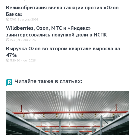
Великобритания ввела санкции против «Ozon
Банка»
13:07, 6 августа 2026
Wildberries, Ozon, МТС и «Яндекс»
заинтересовались покупкой доли в НСПК
15:38, 31 июля 2026
Выручка Ozon во втором квартале выросла на
47%
11:30, 30 июля 2026
Читайте также в статьях: