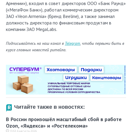
Армении»), входил в совет директоров ООО «Банк Раунд»
(«МегаФон Банк»), работал коммерческим директором
ЗАО «Veon Armenia» (бренд Beeline), а также занимал
должность директора по финансовым продуктам в
компании ЗАО MegaLabs.
Подписывайтесь на наш канал в
Telegram
, чтобы первыми быть в
курсе главных новостей ритейла.
Читайте также в новостях:
В России произошёл масштабный сбой в работе
Ozon, «Яндекса» и «Ростелекома»
13:53, 6 августа 2026