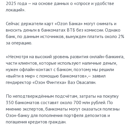
2025 года — на основе данных о «спросе и удобстве
локаций».
Сейчас держатели карт «Ozon Банка» могут снимать и
вносить деньги в банкоматах ВТБ без комиссии. Однако
банк, по данным источников, вынужден платить около 2%
за операцию.
«Несмотря на высокий уровень развития онлайн-банкинга,
части клиентов, которые используют наличные деньги,
нужен офлайн-контакт с банком, поэтому мы решили
«выйти в мир» с помощью банкоматов»,— заявил
гендиректор «Озон Финтеха» Ваэ Овасапян.
По неподтверждённым подсчётам, затраты на покупку
350 банкоматов составят около 700 млн рублей. По
мнению экспертов, банкоматы могут оказаться полезны
Озон-банку для пополнения портфеля депозитов и
погашения кредитов граждан.