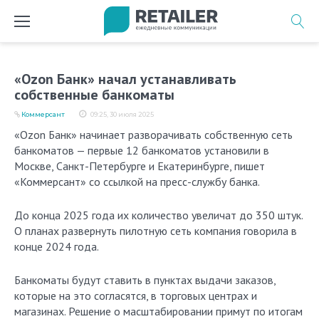
Перейти
к
содержимому
«Ozon Банк» начал устанавливать
собственные банкоматы
Коммерсант
09:25, 30 июля 2025
«Ozon Банк» начинает разворачивать собственную сеть
банкоматов — первые 12 банкоматов установили в
Москве, Санкт-Петербурге и Екатеринбурге, пишет
«Коммерсант» со ссылкой на пресс-службу банка.
До конца 2025 года их количество увеличат до 350 штук.
О планах развернуть пилотную сеть компания говорила в
конце 2024 года.
Банкоматы будут ставить в пунктах выдачи заказов,
которые на это согласятся, в торговых центрах и
магазинах. Решение о масштабировании примут по итогам