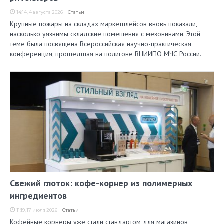
14:14, 4 августа 2026
Статьи
Крупные пожары на складах маркетплейсов вновь показали,
насколько уязвимы складские помещения с мезонинами. Этой
теме была посвящена Всероссийская научно-практическая
конференция, прошедшая на полигоне ВНИИПО МЧС России.
Свежий глоток: кофе-корнер из полимерных
ингредиентов
11:19, 17 июля 2026
Статьи
Кофейные корнеры уже стали стандартом для магазинов,