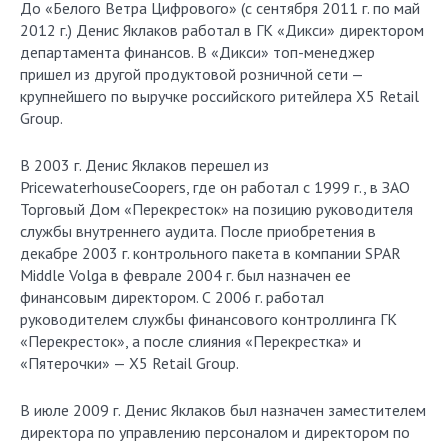
До «Белого Ветра Цифрового» (с сентября 2011 г. по май
2012 г.) Денис Яклаков работал в ГК «Дикси» директором
департамента финансов. В «Дикси» топ-менеджер
пришел из другой продуктовой розничной сети —
крупнейшего по выручке российского ритейлера X5 Retail
Group.
В 2003 г. Денис Яклаков перешел из
PricewaterhouseCoopers, где он работал с 1999 г., в ЗАО
Торговый Дом «Перекресток» на позицию руководителя
службы внутреннего аудита. После приобретения в
декабре 2003 г. контрольного пакета в компании SPAR
Middle Volga в феврале 2004 г. был назначен ее
финансовым директором. С 2006 г. работал
руководителем службы финансового контроллинга ГК
«Перекресток», а после слияния «Перекрестка» и
«Пятерочки» — X5 Retail Group.
В июле 2009 г. Денис Яклаков был назначен заместителем
директора по управлению персоналом и директором по