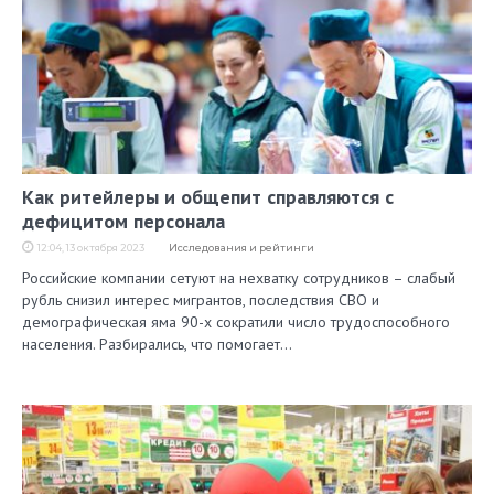
Как ритейлеры и общепит справляются с
дефицитом персонала
12:04, 13 октября 2023
Исследования и рейтинги
Российские компании сетуют на нехватку сотрудников – слабый
рубль снизил интерес мигрантов, последствия СВО и
демографическая яма 90-х сократили число трудоспособного
населения. Разбирались, что помогает…