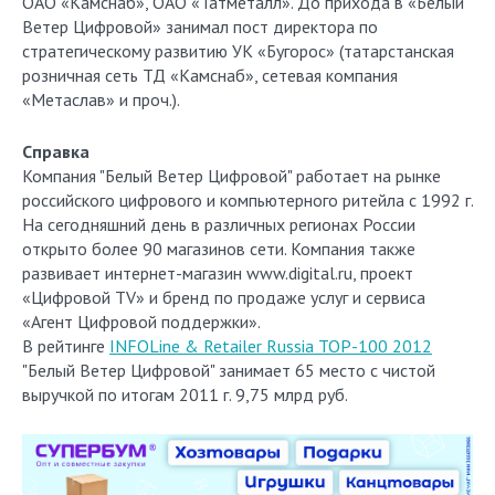
ОАО «Камснаб», ОАО «Татметалл». До прихода в «Белый
Ветер Цифровой» занимал пост директора по
стратегическому развитию УК «Бугорос» (татарстанская
розничная сеть ТД «Камснаб», сетевая компания
«Метаслав» и проч.).
Справка
Компания "Белый Ветер Цифровой" работает на рынке
российского цифрового и компьютерного ритейла с 1992 г.
На сегодняшний день в различных регионах России
открыто более 90 магазинов сети. Компания также
развивает интернет-магазин www.digital.ru, проект
«Цифровой TV» и бренд по продаже услуг и сервиса
«Агент Цифровой поддержки».
В рейтинге
INFOLine & Retailer Russia TOP-100 2012
"Белый Ветер Цифровой" занимает 65 место с чистой
выручкой по итогам 2011 г. 9,75 млрд руб.