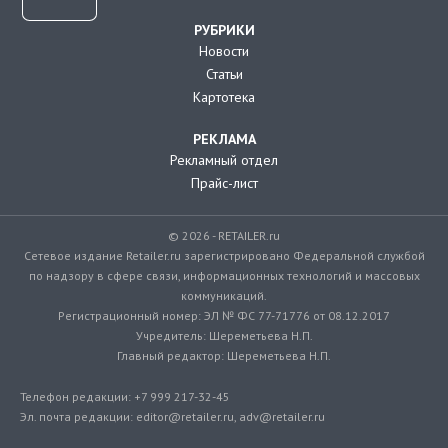
РУБРИКИ
Новости
Статьи
Картотека
РЕКЛАМА
Рекламный отдел
Прайс-лист
© 2026 - RETAILER.ru
Сетевое издание Retailer.ru зарегистрировано Федеральной службой
по надзору в сфере связи, информационных технологий и массовых
коммуникаций.
Регистрационный номер: ЭЛ № ФС 77-71776 от 08.12.2017
Учредитель: Шереметьева Н.П.
Главный редактор: Шереметьева Н.П.
Телефон редакции: +7 999 217-32-45
Эл. почта редакции: editor@retailer.ru, adv@retailer.ru