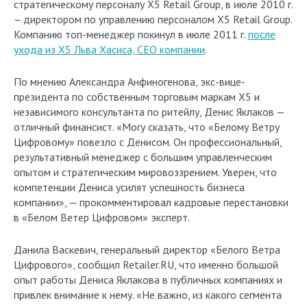
стратегическому персоналу X5 Retail Group, в июле 2010 г.
– директором по управлению персоналом X5 Retail Group.
Компанию топ-менеджер покинул в июле 2011 г.
после
ухода из Х5 Льва Хасиса, СЕО компании
.
По мнению Александра Анфиногенова, экс-вице-
президента по собственным торговым маркам Х5 и
независимого консультанта по ритейлу, Денис Яклаков —
отличный финансист. «Могу сказать, что «Белому Ветру
Цифровому» повезло с Денисом. Он профессиональный,
результативный менеджер с большим управленческим
опытом и стратегическим мировоззрением. Уверен, что
компетенции Дениса усилят успешность бизнеса
компании», — прокомментировал кадровые перестановки
в «Белом Ветер Цифровом» эксперт.
Данила Васкевич, генеральный директор «Белого Ветра
Цифрового», сообщил Retailer.RU, что именно большой
опыт работы Дениса Яклакова в публичных компаниях и
привлек внимание к нему. «Не важно, из какого сегмента