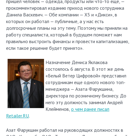
пришел человек — одежда, продукты или что-то еще, —
прокомментировал изданию приход нового сотрудника
Данила Васкевич. — Обе компании — Х5 и «Дикси», в
которых он работал — публичные, а у нас есть
долгосрочные планы на эту тему. Поэтому мы приняли на
работу специалиста, который в будущем поможет нам
правильно выстроить финансы и провести капитализацию,
если такое решение будет принято».
Назначение Дениса Яклакова
состоялось 6 августа. В этот же день
«Белый Ветер Цифровой» представил
сотрудникам еще одного нового топ-
менеджера — Азата Фарукшина,
директора по розничному бизнесу. До
него эту должность занимал Андрей
Клейменов,
о чем ранее писал
Retailer.RU
.
Азат Фарукшин работал на руководящих должностях в