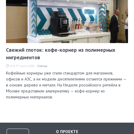
Свежий глоток: кофе-корнер из полимерных
ингредиентов
11:19, 17 июля 2026
Статьи
Кофейные корнеры уже стали стандартом для магазинов,
офисов и АЗС, а их модели десятилетиями остаются прежними —
в основе дерево и металл. На Неделе российского ритейла в
Москве представили альтернативу — кофе-корнер из
полимерных материалов.
О ПРОЕКТЕ