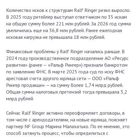
Количество исков к структурам Ralf Ringer резко выросло.
В 2025 году ритейлер выступал ответчиком по 35 искам
на общую сумму более 221 млн рублей. За 2026 год сумма
увеличилась еще на 36,8 млн рублей. Ранее ежегодная
исковая нагрузка не превышала 18 млн рублей.
Финансовые проблемы у Ralf Ringer начались раньше. В
2024 году производственное подразделение АО «Ресурс
развития» (ранее — «Ральф Рингер») признали банкротом
по заявлению ФНС. В марте 2025 года суд по иску ФНС
арестовал счета другого юрлица сети — ООО «Ральф
Рингер продакшн» — на сумму более 1,74 млрд рублей.
Общая сумма налоговых претензий тогда превышала 3,2
млрд рублей.
Сейчас Ralf Ringer активно переоформляет договоры, в
том числе с арендодателями, на новые юрлица, поясняет
партнер NF Group Марина Малахатько. По ее мнению, это
способ затянуть процесс, чтобы определиться с