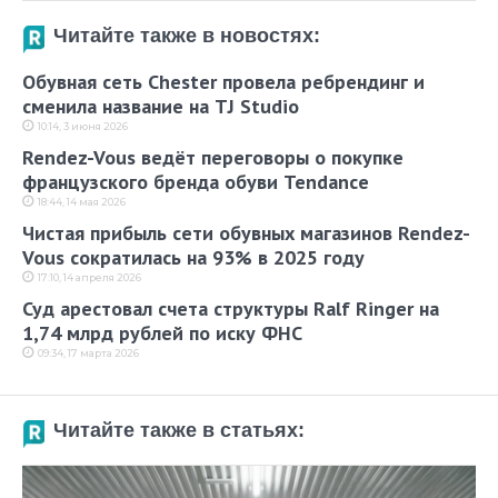
Читайте также в новостях:
Обувная сеть Chester провела ребрендинг и
сменила название на TJ Studio
10:14, 3 июня 2026
Rendez-Vous ведёт переговоры о покупке
французского бренда обуви Tendance
18:44, 14 мая 2026
Чистая прибыль сети обувных магазинов Rendez-
Vous сократилась на 93% в 2025 году
17:10, 14 апреля 2026
Суд арестовал счета структуры Ralf Ringer на
1,74 млрд рублей по иску ФНС
09:34, 17 марта 2026
Читайте также в статьях: