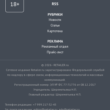
RSS
РУБРИКИ
Новости
Статьи
Картотека
РЕКЛАМА
Рекламный отдел
Прайс-лист
© 2026 - RETAILER.ru
Сетевое издание Retailer.ru зарегистрировано Федеральной службой
по надзору в сфере связи, информационных технологий и массовых
коммуникаций.
Регистрационный номер: ЭЛ № ФС 77-71776 от 08.12.2017
Учредитель: Шереметьева Н.П.
Главный редактор: Шереметьева Н.П.
Телефон редакции: +7 999 217-32-45
Эл. почта редакции: editor@retailer.ru, adv@retailer.ru