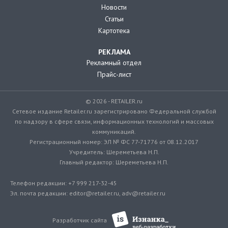
Новости
Статьи
Картотека
РЕКЛАМА
Рекламный отдел
Прайс-лист
© 2026 - RETAILER.ru
Сетевое издание Retailer.ru зарегистрировано Федеральной службой
по надзору в сфере связи, информационных технологий и массовых
коммуникаций.
Регистрационный номер: ЭЛ № ФС 77-71776 от 08.12.2017
Учредитель: Шереметьева Н.П.
Главный редактор: Шереметьева Н.П.
Телефон редакции: +7 999 217-32-45
Эл. почта редакции: editor@retailer.ru, adv@retailer.ru
Разработчик сайта