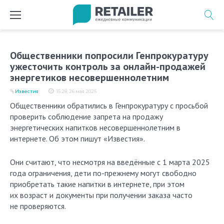
Перейти
к
содержимому
Общественники попросили Генпрокуратуру
ужесточить контроль за онлайн-продажей
энергетиков несовершеннолетним
Известия
15:28, 26 мая 2025
Общественники обратились в Генпрокуратуру с просьбой
проверить соблюдение запрета на продажу
энергетических напитков несовершеннолетним в
интернете. Об этом пишут «Известия».
Они считают, что несмотря на введённые с 1 марта 2025
года ограничения, дети по-прежнему могут свободно
приобретать такие напитки в интернете, при этом
их возраст и документы при получении заказа часто
не проверяются.