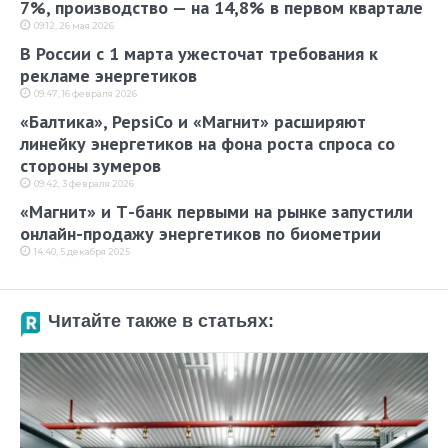
7%, производство — на 14,8% в первом квартале
09:12, 26 мая 2026
В России с 1 марта ужесточат требования к
рекламе энергетиков
09:47, 16 февраля 2026
«Балтика», PepsiCo и «Магнит» расширяют
линейку энергетиков на фона роста спроса со
стороны зумеров
09:42, 3 февраля 2026
«Магнит» и Т-банк первыми на рынке запустили
онлайн-продажу энергетиков по биометрии
14:40, 5 декабря 2025
Читайте также в статьях: