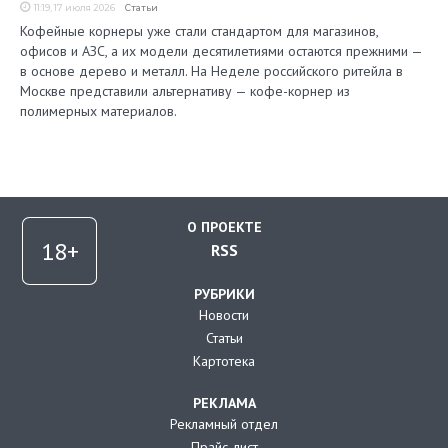
11:19, 17 июля 2026
Статьи
Кофейные корнеры уже стали стандартом для магазинов,
офисов и АЗС, а их модели десятилетиями остаются прежними —
в основе дерево и металл. На Неделе российского ритейла в
Москве представили альтернативу — кофе-корнер из
полимерных материалов.
О ПРОЕКТЕ
RSS
РУБРИКИ
Новости
Статьи
Картотека
РЕКЛАМА
Рекламный отдел
Прайс-лист