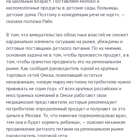
на школьный возраст. Поставляем молоко и
кисломолочные продукты в детские сады, больницы,
детские дома. Поэтому о конкуренции речи не идет», —
сказала госпожа Райх.
В том, что вмешательство областных властей не сможет
кардинально изменить ситуацию на рынке, убеждены и
оптовые поставщики детского питания. По их мнению,
основная задача не в том, чтобы произвести продукт, а в
том, чтобы грамотно продвигать его на региональном
рынке. Как сообщил руководитель одной из крупных
торговых сетей Омска, пожелавший остаться
неназванным, «новую марку местному потребителю нужно
прививать не один год». «У всех крупных российских и
иностранных компаний в Омске работают свои
медицинские представители, которые рекомендуют
потребителю определенный продукт и получают за это
деньги в Москве. То, что мамочке порекомендовал врач,
тем она и будет кормить ребенка», — пояснил механизм
продвижения детского питания на региональном рынке
руководитель торговой сети.