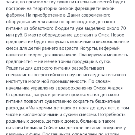
завод по производству сухих питательных смесей будет
построен на территории омской фармацевтической
фабрики. На приобретение в Дании современного
оборудования для линии по производству детского
питания из областного бюджета уже выделено около 70
млн руб. В марте оборудование доставят в Омск. Новое
предприятие будет выпускать молочные и кисломолочные
смеси для детей раннего возраста, йогурты, кефирный
напиток и творог для школьников. Планируемая мощность
предприятия — не менее тонны продукции в сутки.
Рецепты для детского питания разрабатывают
специалисты всероссийского научно-исследовательского
института молочной промышленности. По словам
начальника управления здравоохранения Омска Андрея
Стороженко, запуск в регионе производства детского
питания позволит существенно сократить бюджетные
расходы. «Мы кормим детишек от ноля до двух лет, в том
числе и кисломолочными и сухими смесями. Потребность
родильных домов, детских домов, больниц в таком
питании большая. Сейчас мы детское питание покупаем у
различных фирм. Поставщиков определяем по итогам