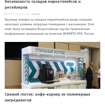
безопасность складов маркетплейсов и
ритейлеров
14:14, 4 августа 2026
Статьи
Крупные пожары на складах маркетплейсов вновь показали,
насколько уязвимы складские помещения с мезонинами. Этой
теме была посвящена Всероссийская научно-практическая
конференция, прошедшая на полигоне ВНИИПО МЧС России.
Свежий глоток: кофе-корнер из полимерных
ингредиентов