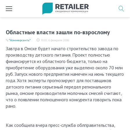
Перейти
к
содержимому
Областные власти зашли по-взрослому
"Коммерсантъ"
10:02, 6 февраля 2006
Завтра в Омске будет начато строительство завода по
производству детского питания. Проект полностью
финансируется из областного бюджета, только на
приобретение оборудования уже выделено около 70 млн
руб. Запуск нового предприятия намечен на июнь текущего
года. Хотя эксперты прогнозируют для поставщиков
детского питания серьезный передел регионального
рынка, омские производители молочных смесей считают,
что о появлении полноценного конкурента говорить пока
рано.
Как сообщила вчера пресс-служба облправительства,