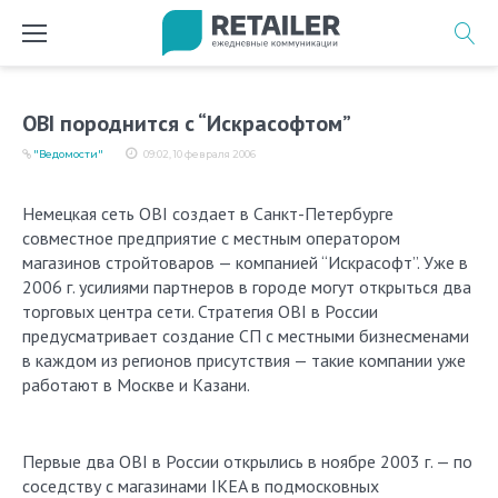
Перейти
к
содержимому
OBI породнится с “Искрасофтом”
"Ведомости"
09:02, 10 февраля 2006
Немецкая сеть OBI создает в Санкт-Петербурге
совместное предприятие с местным оператором
магазинов стройтоваров — компанией “Искрасофт”. Уже в
2006 г. усилиями партнеров в городе могут открыться два
торговых центра сети. Стратегия OBI в России
предусматривает создание СП с местными бизнесменами
в каждом из регионов присутствия — такие компании уже
работают в Москве и Казани.
Первые два OBI в России открылись в ноябре 2003 г. — по
соседству с магазинами IKEA в подмосковных