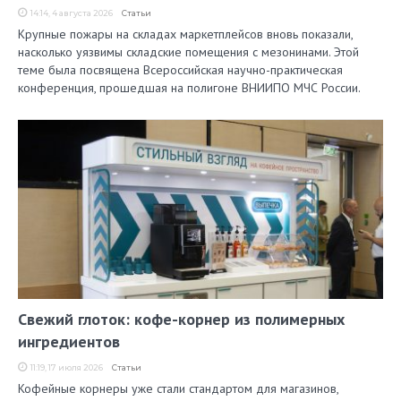
14:14, 4 августа 2026
Статьи
Крупные пожары на складах маркетплейсов вновь показали,
насколько уязвимы складские помещения с мезонинами. Этой
теме была посвящена Всероссийская научно-практическая
конференция, прошедшая на полигоне ВНИИПО МЧС России.
Свежий глоток: кофе-корнер из полимерных
ингредиентов
11:19, 17 июля 2026
Статьи
Кофейные корнеры уже стали стандартом для магазинов,