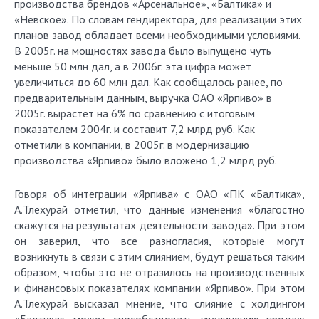
производства брендов «Арсенальное», «Балтика» и
«Невское». По словам гендиректора, для реализации этих
планов завод обладает всеми необходимыми условиями.
В 2005г. на мощностях завода было выпущено чуть
меньше 50 млн дал, а в 2006г. эта цифра может
увеличиться до 60 млн дал. Как сообщалось ранее, по
предварительным данным, выручка ОАО «Ярпиво» в
2005г. вырастет на 6% по сравнению с итоговым
показателем 2004г. и составит 7,2 млрд руб. Как
отметили в компании, в 2005г. в модернизацию
производства «Ярпиво» было вложено 1,2 млрд руб.
Говоря об интеграции «Ярпива» с ОАО «ПК «Балтика»,
А.Тлехурай отметил, что данные изменения «благостно
скажутся на результатах деятельности завода». При этом
он заверил, что все разногласия, которые могут
возникнуть в связи с этим слиянием, будут решаться таким
образом, чтобы это не отразилось на производственных
и финансовых показателях компании «Ярпиво». При этом
А.Тлехурай высказал мнение, что слияние с холдингом