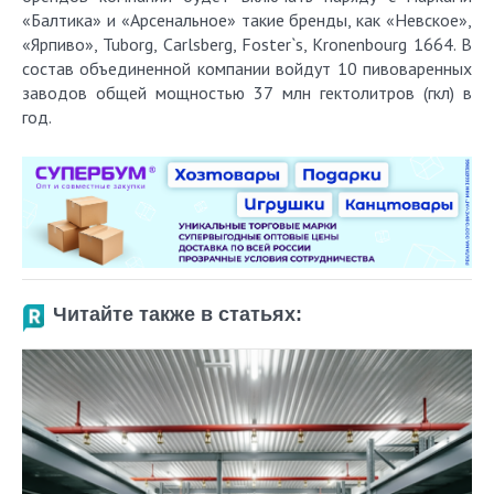
«Балтика» и «Арсенальное» такие бренды, как «Невское»,
«Ярпиво», Tuborg, Carlsberg, Foster`s, Kronenbourg 1664. В
состав объединенной компании войдут 10 пивоваренных
заводов общей мощностью 37 млн гектолитров (гкл) в
год.
Читайте также в статьях: