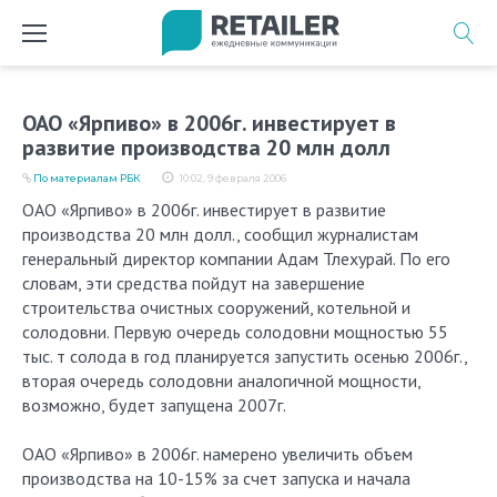
Перейти
к
содержимому
ОАО «Ярпиво» в 2006г. инвестирует в
развитие производства 20 млн долл
По материалам РБК
10:02, 9 февраля 2006
ОАО «Ярпиво» в 2006г. инвестирует в развитие
производства 20 млн долл., сообщил журналистам
генеральный директор компании Адам Тлехурай. По его
словам, эти средства пойдут на завершение
строительства очистных сооружений, котельной и
солодовни. Первую очередь солодовни мощностью 55
тыс. т солода в год планируется запустить осенью 2006г.,
вторая очередь солодовни аналогичной мощности,
возможно, будет запущена 2007г.
ОАО «Ярпиво» в 2006г. намерено увеличить объем
производства на 10-15% за счет запуска и начала