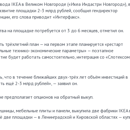
азвитие площадки 2-3 млрд рублей, сообщил гендиректор
нции, его слова приводит «Интерфакс».
ва на площадке потребуется от 3 до 6 месяцев, отметил он.
сть трёхлетний план — на первом этапе планируется «рестарт
ильные технико-экономические параметры» — поэтапное
тие будет работать самостоятельно, интеграция со «Слотексом
ть, что в течение ближайших двух-трёх лет объём инвестиций в
ь ещё 2-3 млрд рублей», — заявил он.
не предполагает опционов на обратный выкуп.
ешницы, мебельные плиты и панели, выкупила две фабрики IKEA 
ё две площадки — в Ленинградской и Кировской областях — куп