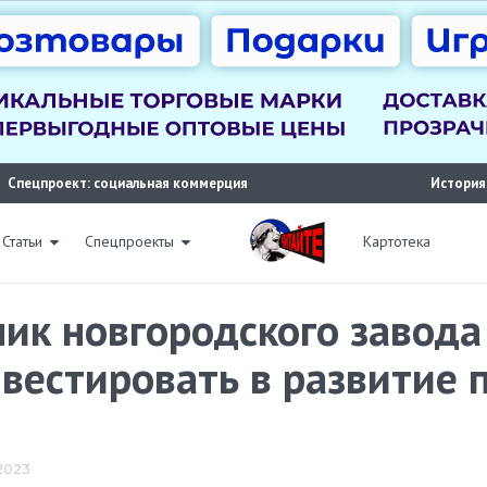
Спецпроект: социальная коммерция
История
Статьи
Спецпроекты
Картотека
ик новгородского завода
вестировать в развитие
 2023