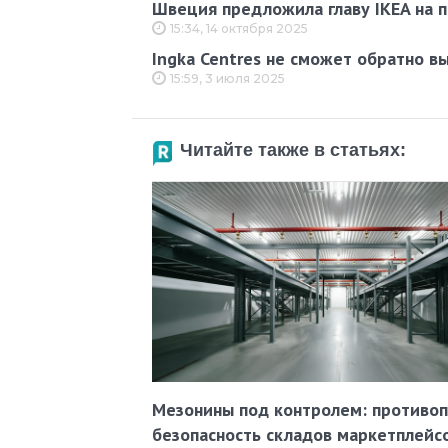
Швеция предложила главу IKEA на 
15:34, 14 октября 2025
Ingka Centres не сможет обратно в
15:59, 3 июля 2025
Читайте также в статьях:
Мезонины под контролем: противо
безопасность складов маркетплейс