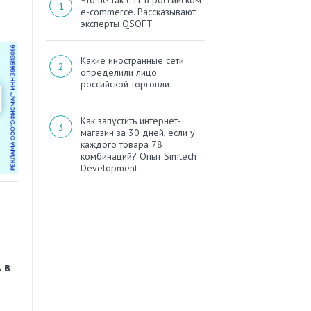
Что не так с IT в российском
e-commerce. Рассказывают
эксперты QSOFT
Какие иностранные сети
определили лицо
российской торговли
Как запустить интернет-
магазин за 30 дней, если у
каждого товара 78
комбинаций? Опыт Simtech
Development
 в