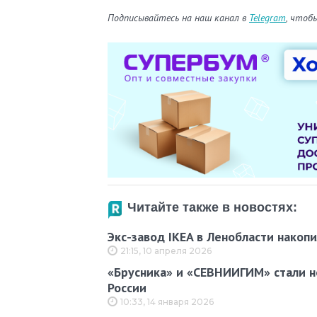
Подписывайтесь на наш канал в
Telegram
, чтоб
Читайте также в новостях:
Экс-завод IKEA в Ленобласти накоп
21:15, 10 апреля 2026
«Брусника» и «СЕВНИИГИМ» стали н
России
10:33, 14 января 2026