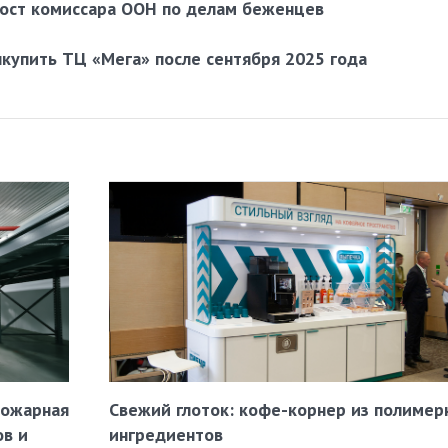
пост комиссара ООН по делам беженцев
ыкупить ТЦ «Мега» после сентября 2025 года
пожарная
Свежий глоток: кофе-корнер из полимер
ов и
ингредиентов