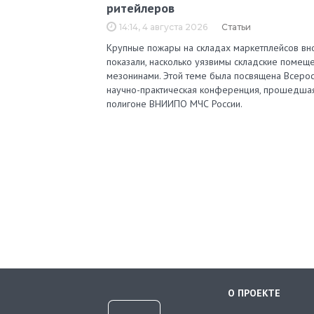
ритейлеров
14:14, 4 августа 2026
Статьи
Крупные пожары на складах маркетплейсов вн
показали, насколько уязвимы складские помеще
мезонинами. Этой теме была посвящена Всерос
научно-практическая конференция, прошедша
полигоне ВНИИПО МЧС России.
О ПРОЕКТЕ