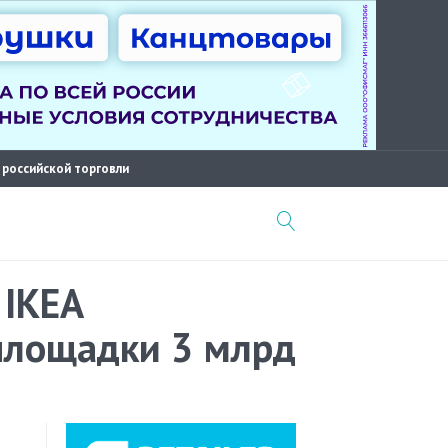
 российской торговли
 IKEA
 площадки 3 млрд