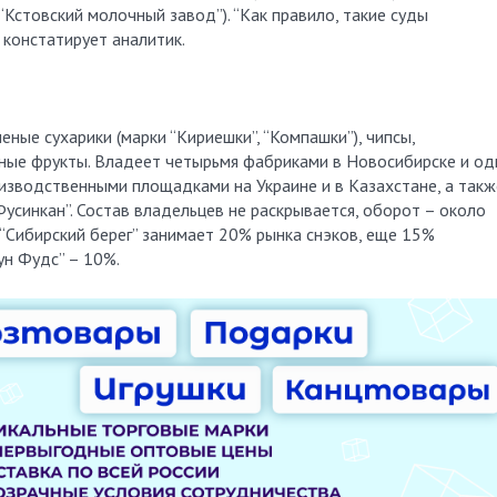
“Кстовский молочный завод”). “Как правило, такие суды
 констатирует аналитик.
еные сухарики (марки “Кириешки”, “Компашки”), чипсы,
енные фрукты. Владеет четырьмя фабриками в Новосибирске и о
зводственными площадками на Украине и в Казахстане, а такж
усинкан”. Состав владельцев не раскрывается, оборот – около
 “Сибирский берег” занимает 20% рынка снэков, еще 15%
ун Фудс” – 10%.