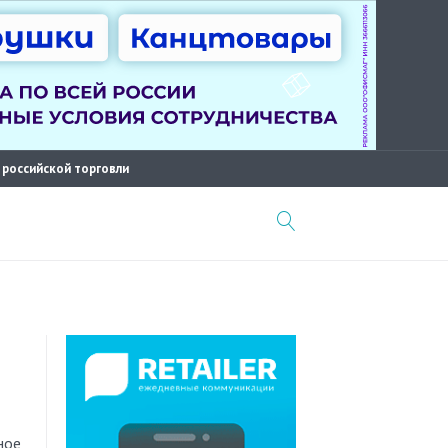
 российской торговли
ное