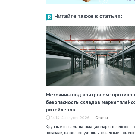
Читайте также в статьях:
Мезонины под контролем: противо
безопасность складов маркетплейс
ритейлеров
14:14, 4 августа 2026
Статьи
Крупные пожары на складах маркетплейсов вн
показали, насколько уязвимы складские помеще