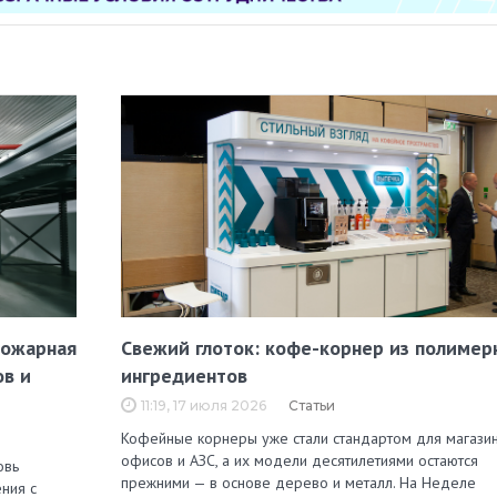
пожарная
Свежий глоток: кофе-корнер из полимер
ов и
ингредиентов
11:19, 17 июля 2026
Статьи
Кофейные корнеры уже стали стандартом для магазин
офисов и АЗС, а их модели десятилетиями остаются
овь
прежними — в основе дерево и металл. На Неделе
ния с