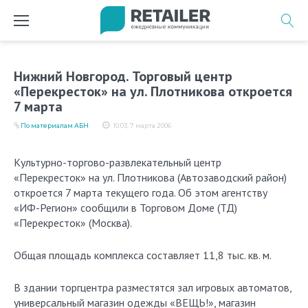
Перейти
к
содержимому
Нижний Новгород. Торговый центр
«Перекресток» на ул. Плотникова откроется
7 марта
По материалам АБН
10:03, 7 марта 2006
Культурно-торгово-развлекательный центр
«Перекресток» на ул. Плотникова (Автозаводский район)
откроется 7 марта текущего года. Об этом агентству
«ИФ-Регион» сообщили в Торговом Доме (ТД)
«Перекресток» (Москва).
Общая площадь комплекса составляет 11,8 тыс. кв. м.
В здании торгцентра разместятся зал игровых автоматов,
универсальный магазин одежды «ВЕЩЬ!», магазин