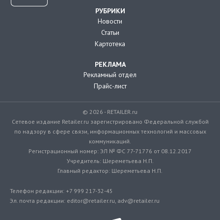
РУБРИКИ
Новости
Статьи
Картотека
РЕКЛАМА
Рекламный отдел
Прайс-лист
© 2026 - RETAILER.ru
Сетевое издание Retailer.ru зарегистрировано Федеральной службой
по надзору в сфере связи, информационных технологий и массовых
коммуникаций.
Регистрационный номер: ЭЛ № ФС 77-71776 от 08.12.2017
Учредитель: Шереметьева Н.П.
Главный редактор: Шереметьева Н.П.
Телефон редакции: +7 999 217-32-45
Эл. почта редакции: editor@retailer.ru, adv@retailer.ru