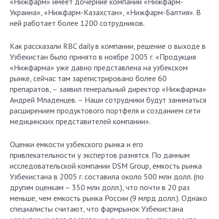
«Нижфарм» имеет дочерние компании «Нижфарм-
Украина», «Нижфарм-Казахстан», «Нижфарм-Балтия». В
ней работает более 1200 сотрудников.
Как рассказали RBC daily в компании, решение о выходе в
Узбекистан было принято в ноябре 2005 г. «Продукция
«Нижфарма» уже давно представлена на узбекском
рынке, сейчас там зарегистрировано более 60
препаратов, – заявил генеральный директор «Нижфарма»
Андрей Младенцев. – Наши сотрудники будут заниматься
расширением продуктового портфеля и созданием сети
медицинских представителей компании».
Оценки емкости узбекского рынка и его
привлекательности у экспертов разнятся. По данным
исследовательской компании DSM Group, емкость рынка
Узбекистана в 2005 г. составила около 500 млн долл. (по
другим оценкам – 350 млн долл.), что почти в 20 раз
меньше, чем емкость рынка России (9 млрд долл.). Однако
специалисты считают, что фармрынок Узбекистана