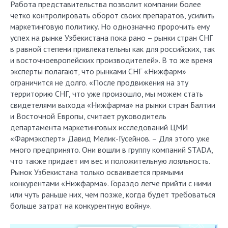
Работа представительства позволит компании более
четко контролировать оборот своих препаратов, усилить
маркетинговую политику. Но однозначно пророчить ему
успех на рынке Узбекистана пока рано – рынки стран СНГ
в равной степени привлекательны как для российских, так
и восточноевропейских производителей». В то же время
эксперты полагают, что рынками СНГ «Нижфарм»
ограничится не долго. «После продвижения на эту
территорию СНГ, что уже произошло, мы можем стать
свидетелями выхода «Нижфарма» на рынки стран Балтии
и Восточной Европы, считает руководитель
департамента маркетинговых исследований ЦМИ
«Фармэксперт» Давид Мелик-Гусейнов. – Для этого уже
много предпринято. Они вошли в группу компаний STADA,
что также придает им вес и положительную лояльность.
Рынок Узбекистана только осваивается прямыми
конкурентами «Нижфарма». Гораздо легче прийти с ними
или чуть раньше них, чем позже, когда будет требоваться
больше затрат на конкурентную войну».