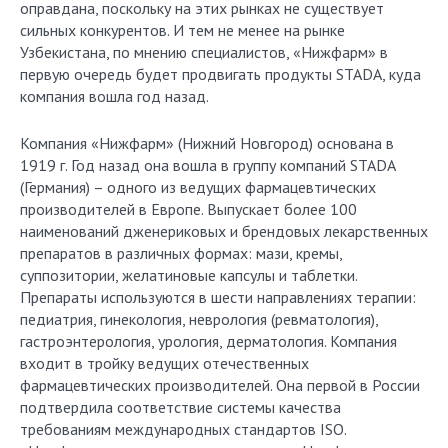
оправдана, поскольку на этих рынках не существует
сильных конкурентов. И тем не менее на рынке
Узбекистана, по мнению специалистов, «Нижфарм» в
первую очередь будет продвигать продукты STADA, куда
компания вошла год назад.
Компания «Нижфарм» (Нижний Новгород) основана в
1919 г. Год назад она вошла в группу компаний STADA
(Германия) – одного из ведущих фармацевтических
производителей в Европе. Выпускает более 100
наименований дженериковых и брендовых лекарственных
препаратов в различных формах: мази, кремы,
суппозитории, желатиновые капсулы и таблетки.
Препараты используются в шести направлениях терапии:
педиатрия, гинекология, неврология (ревматология),
гастроэнтерология, урология, дерматология. Компания
входит в тройку ведущих отечественных
фармацевтических производителей. Она первой в России
подтвердила соответствие системы качества
требованиям международных стандартов ISO.