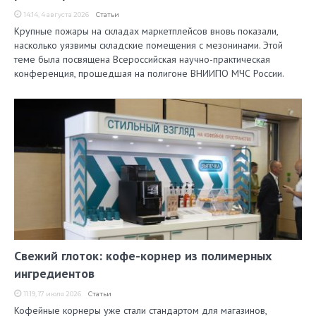
14:14, 4 августа 2026
Статьи
Крупные пожары на складах маркетплейсов вновь показали,
насколько уязвимы складские помещения с мезонинами. Этой
теме была посвящена Всероссийская научно-практическая
конференция, прошедшая на полигоне ВНИИПО МЧС России.
Свежий глоток: кофе-корнер из полимерных
ингредиентов
11:19, 17 июля 2026
Статьи
Кофейные корнеры уже стали стандартом для магазинов,