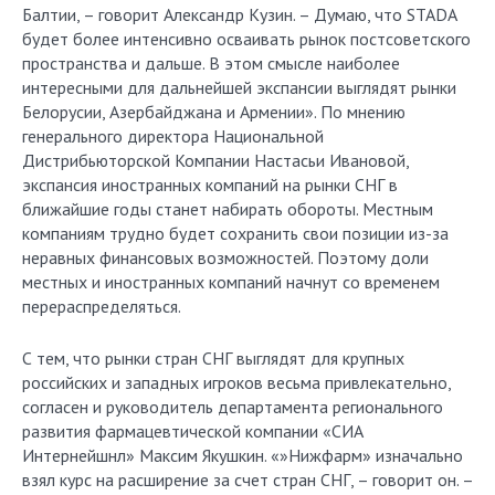
Балтии, – говорит Александр Кузин. – Думаю, что STADA
будет более интенсивно осваивать рынок постсоветского
пространства и дальше. В этом смысле наиболее
интересными для дальнейшей экспансии выглядят рынки
Белорусии, Азербайджана и Армении». По мнению
генерального директора Национальной
Дистрибьюторской Компании Настасьи Ивановой,
экспансия иностранных компаний на рынки СНГ в
ближайшие годы станет набирать обороты. Местным
компаниям трудно будет сохранить свои позиции из-за
неравных финансовых возможностей. Поэтому доли
местных и иностранных компаний начнут со временем
перераспределяться.
С тем, что рынки стран СНГ выглядят для крупных
российских и западных игроков весьма привлекательно,
согласен и руководитель департамента регионального
развития фармацевтической компании «СИА
Интернейшнл» Максим Якушкин. «»Нижфарм» изначально
взял курс на расширение за счет стран СНГ, – говорит он. –