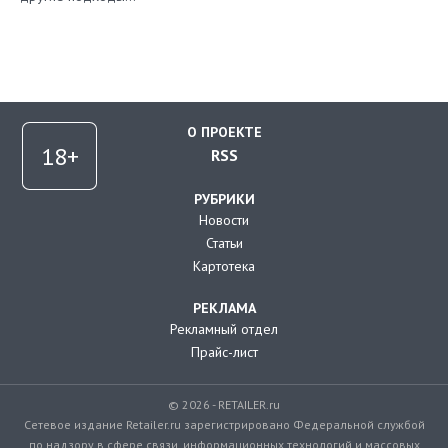
О ПРОЕКТЕ
RSS
РУБРИКИ
Новости
Статьи
Картотека
РЕКЛАМА
Рекламный отдел
Прайс-лист
© 2026 - RETAILER.ru
Сетевое издание Retailer.ru зарегистрировано Федеральной службой
по надзору в сфере связи, информационных технологий и массовых