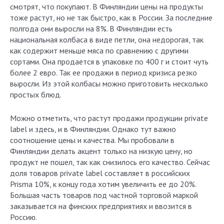
смотрят, что покупают. В Финляндии цены на продукты
тоже растут, но не так быстро, как в России. За последние
полгода они выросли на 8%. В Финляндии есть
национальная колбаса в виде петли, она недорогая, так
как содержит меньше мяса по сравнению с другими
сортами. Она продается в упаковке по 400 г и стоит чуть
более 2 евро. Так ее продажи в период кризиса резко
выросли. Из этой колбасы можно приготовить несколько
простых блюд.
Можно отметить, что растут продажи продукции private
label и здесь, и в Финляндии. Однако тут важно
соотношение цены и качества. Мы пробовали в
Финляндии делать акцент только на низкую цену, но
продукт не пошел, так как снизилось его качество. Сейчас
доля товаров private label составляет в российских
Prisma 10%, к концу года хотим увеличить ее до 20%.
Большая часть товаров под частной торговой маркой
заказывается на финских предприятиях и ввозится в
Россию.