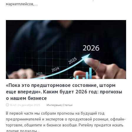
маркетплейсов,…
«Пока это предштормовое состояние, шторм
еще впереди». Каким будет 2026 год: прогнозы
о нашем бизнесе
16:43, 24 декабря 2025
Интервью
,
Статьи
В первой части мы собрали прогнозы на будущий год
предпринимателей и экспертов о продуктовой рознице, офлайн-
торговле, общепите и бизнесе вообще. Ритейлу придется искать
другие подходы…