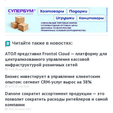
Читайте также в новостях:
АТОЛ представил Frontol Cloud — платформу для
централизованного управления кассовой
инфраструктурой розничных сетей
14:52, 28 мая 2026
Бизнес инвестирует в управление клиентским
опытом: сегмент CRM-услуг вырос на 38%
16:23, 27 мая 2026
Danone сократит ассортимент продукции — это
позволит сократить расходы ритейлеров и самой
компании
15:02, 20 июня 2022