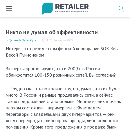
Перейти
к
содержимому
Никто не думал об эффективности
Деловой Петербург
13:51, 24 марта 2009
Интервью с президентом финской корпорации SOK Retail
Весой Пунноненом
Эксперты прогнозируют, что в 2009 г. в России
обанкротятся 100-150 розничных сетей. Вы согласны?
— Трудно сказать по количеству, но думаю, что их будет
много. В России и раньше продавались сети, а сейчас
таких предложений стало больше. Многие из них в очень
плохом состоянии. Например, мы сейчас ведем
переговоры с владельцами двух гипермаркетов — они
хотят перепродать либо права аренды, либо полностью
помещения. Кроме того, предложения о продаже были