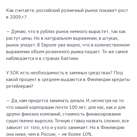
Как считаете, российский розничный рынок покажет рост
в 2009 г.?
— Думаю, что в рублях рынок немного вырастет, так как
растут цены. Но в натуральном выражении, в штуках,
рынок упадет. В Европе уже видно, что в количественном
выражении объем розничного рынка падает. То же самое
наблюдается и в странах Балтики.
У SOK есть необходимость в заемных средствах? Под
какой процент в среднем выдаются в Финляндии кредиты
ретейлерам?
— Да, нам придется занимать деньги. И, несмотря на то
что нашей корпорации почти 100 лет, для нас, как и для
других финских компаний, стоимость финансирования
существенно выросла. Точную ставку назвать сложно, все
зависит от того, кто и у кого занимает. Но в Финляндии
она ниже, чем в России, — не более 10%.