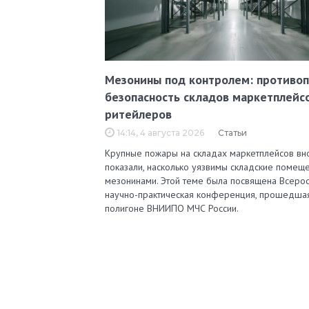
Мезонины под контролем: противо
безопасность складов маркетплейс
ритейлеров
14:14, 4 августа 2026
Статьи
Крупные пожары на складах маркетплейсов вн
показали, насколько уязвимы складские помеще
мезонинами. Этой теме была посвящена Всерос
научно-практическая конференция, прошедша
полигоне ВНИИПО МЧС России.