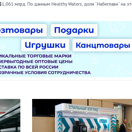
и $1,061 млрд. По данным Healthy Waters, доля “Набеглави” на э