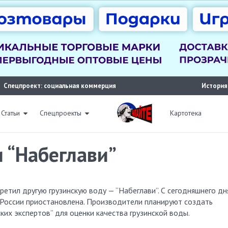
Спецпроект: социальная коммерция
История
Статьи
Спецпроекты
Картотека
и “Набеглави”
России приостановлена. Производители планируют создать
ких экспертов” для оценки качества грузинской воды.