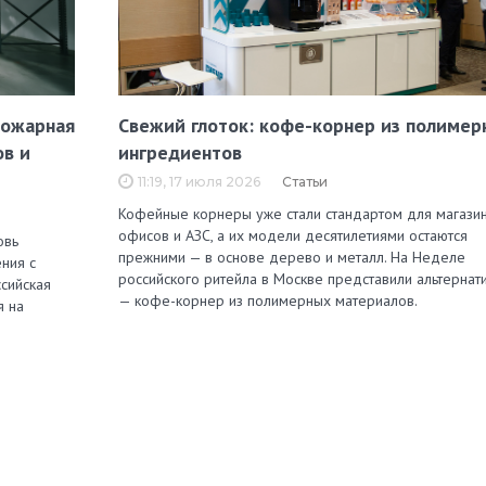
пожарная
Свежий глоток: кофе-корнер из полимер
ов и
ингредиентов
11:19, 17 июля 2026
Статьи
Кофейные корнеры уже стали стандартом для магазин
офисов и АЗС, а их модели десятилетиями остаются
овь
прежними — в основе дерево и металл. На Неделе
ния с
российского ритейла в Москве представили альтернат
сийская
— кофе-корнер из полимерных материалов.
я на