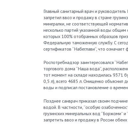
Главный санитарный врач и руководитель
запретил ввоз и продажу в стране грузинс
минералки, не соответствующей норматив
несколько партий указанной воды общим
которых 100% отобранных образцов призн
Федеральную таможенную службу. С сего
сертификатов “Набеглави”, что означает 
Роспотребнадзор заинтересовался “Набегл
торгового дома “Наша вода”, расположен
тот момент на складе находилась 9371 б
0,5 л), всего 4685 л. Онищенко объяснил
воды и подписал постановление о времен
Позднее санврач приказал своим подчине
водой. В частности, “особую озабоченнос
грузинских минеральных вод “Боржоми” и 
запретить ввоз и продажу в России обеих 