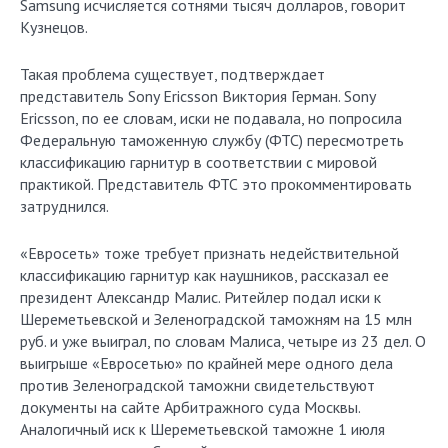
Samsung исчисляется сотнями тысяч долларов, говорит
Кузнецов.
Такая проблема существует, подтверждает
представитель Sony Ericsson Виктория Герман. Sony
Ericsson, по ее словам, иски не подавала, но попросила
Федеральную таможенную службу (ФТС) пересмотреть
классификацию гарнитур в соответствии с мировой
практикой. Представитель ФТС это прокомментировать
затруднился.
«Евросеть» тоже требует признать недействительной
классификацию гарнитур как наушников, рассказал ее
президент Александр Малис. Ритейлер подал иски к
Шереметьевской и Зеленоградской таможням на 15 млн
руб. и уже выиграл, по словам Малиса, четыре из 23 дел. О
выигрыше «Евросетью» по крайней мере одного дела
против Зеленоградской таможни свидетельствуют
документы на сайте Арбитражного суда Москвы.
Аналогичный иск к Шереметьевской таможне 1 июля