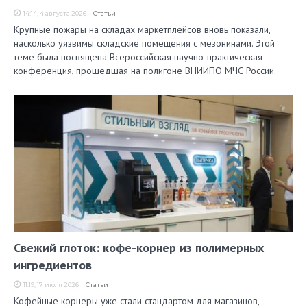
14:14, 4 августа 2026
Статьи
Крупные пожары на складах маркетплейсов вновь показали,
насколько уязвимы складские помещения с мезонинами. Этой
теме была посвящена Всероссийская научно-практическая
конференция, прошедшая на полигоне ВНИИПО МЧС России.
Свежий глоток: кофе-корнер из полимерных
ингредиентов
11:19, 17 июля 2026
Статьи
Кофейные корнеры уже стали стандартом для магазинов,