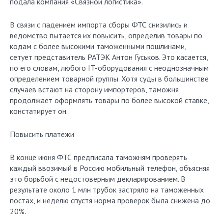
подала компания «Связной логистика».
В связи с падением импорта сборы ФТС снизились и
ведомство пытается их повысить, определив товары по
кодам с более высокими таможенными пошлинами,
сетует представитель РАТЭК Антон Гуськов. Это касается,
по его словам, любого IT-оборудования с неоднозначным
определением товарной группы. Хотя суды в большинстве
случаев встают на сторону импортеров, таможня
продолжает оформлять товары по более высокой ставке,
констатирует он.
Повысить платежи
В конце июня ФТС предписала таможням проверять
каждый ввозимый в Россию мобильный телефон, объясняя
это борьбой с недостоверным декларированием. В
результате около 1 млн трубок застряло на таможенных
постах, и неделю спустя норма проверок была снижена до
20%.