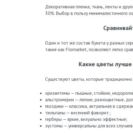
Декоративная пленка, ткань, ленты и дру
30%. Выбор в пользу минималистичного о
Сравнивай
Один и тот же состав букета у разных сер
такие как Flomarket, позволяют легко ср
Какие цветы лучше 
Существуют цветы, которые традиционно 
хризантемы — пышные, стойкие, недорогие
альстромерии — легкие, разноцветные, дол
гвоздики — классика, актуальная в сдержа
тюльпаны — весенний фаворит.;
герберы — яркие, визуально эффектные;
эустомы — универсальны для всех случаев