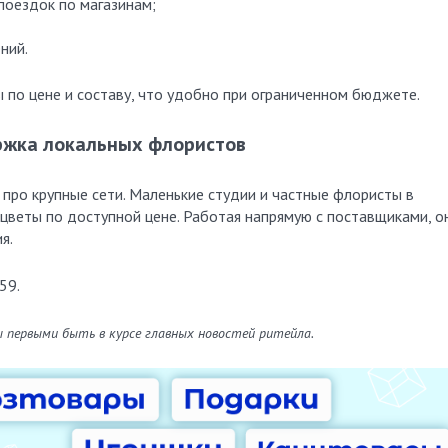
поездок по магазинам;
ний.
по цене и составу, что удобно при ограниченном бюджете.
жка локальных флористов
 про крупные сети. Маленькие студии и частные флористы в
цветы по доступной цене. Работая напрямую с поставщиками, о
я.
59.
ы первыми быть в курсе главных новостей ритейла.