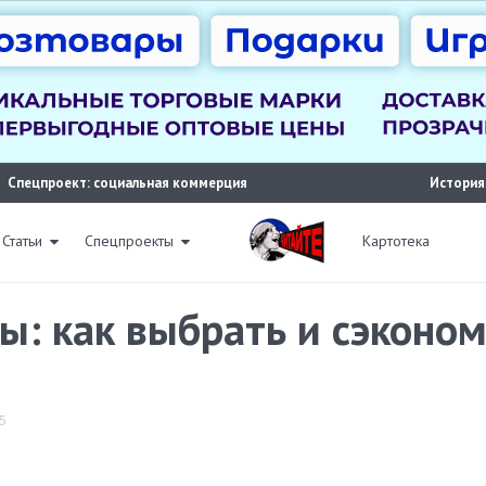
Спецпроект: социальная коммерция
История
Статьи
Спецпроекты
Картотека
ы: как выбрать и сэконом
5