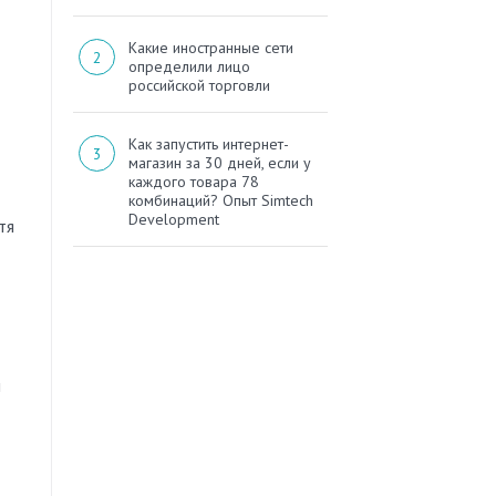
Какие иностранные сети
определили лицо
российской торговли
Как запустить интернет-
магазин за 30 дней, если у
каждого товара 78
комбинаций? Опыт Simtech
Development
тя
и