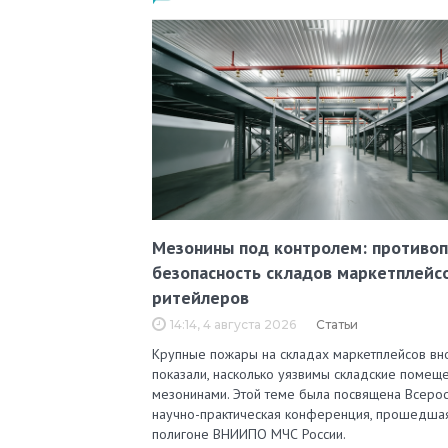
Мезонины под контролем: противо
безопасность складов маркетплейс
ритейлеров
14:14, 4 августа 2026
Статьи
Крупные пожары на складах маркетплейсов вн
показали, насколько уязвимы складские помеще
мезонинами. Этой теме была посвящена Всерос
научно-практическая конференция, прошедша
полигоне ВНИИПО МЧС России.