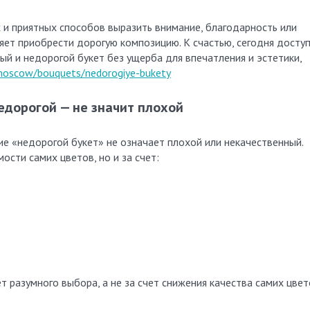
 и приятных способов выразить внимание, благодарность или
яет приобрести дорогую композицию. К счастью, сегодня досту
ый и недорогой букет без ущерба для впечатления и эстетики,
moscow/bouquets/nedorogiye-bukety
едорогой — не значит плохой
ие «недорогой букет» не означает плохой или некачественный.
ости самих цветов, но и за счет:
 разумного выбора, а не за счет снижения качества самих цвет