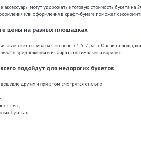
гие аксессуары могут удорожать итоговую стоимость букета на 2
формления или оформления в крафт-бумаге поможет сэкономит
те цены на разных площадках
висов может отличаться по цене в 1,5-2 раза. Онлайн-площадки
авнивать предложения и выбирать оптимальный вариант.
всего подойдут для недорогих букетов
дешевле других и при этом смотрятся стильно:
;
го стоят;
нных букетах;
.