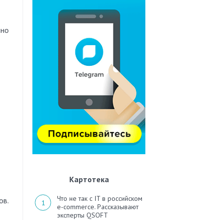
пно
Картотека
Что не так с IT в российском
ов.
e-commerce. Рассказывают
эксперты QSOFT