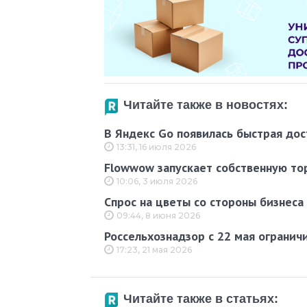
Читайте также в новостях:
В Яндекс Go появилась быстрая дос
13:31, 16 июля 2026
Flowwow запускает собственную то
10:06, 3 июля 2026
Спрос на цветы со стороны бизнеса
09:44, 8 июня 2026
Россельхознадзор с 22 мая огранич
17:23, 21 мая 2026
Читайте также в статьях: