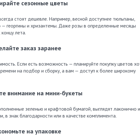
ирайте сезонные цветы
 всегда стоят дешевле. Например, весной доступнее тюльпаны,
ю — георгины и хризантемы. Даже розы в определенные месяцы
 концу лета.
елайте заказ заранее
имость. Если есть возможность — планируйте покупку цветов хо
времени на подбор и сборку, а вам — доступ к более широкому
е внимание на мини-букеты
ополненные зеленью и крафтовой бумагой, выглядят лаконично 
и, в знак благодарности или в качестве комплимента.
кономьте на упаковке