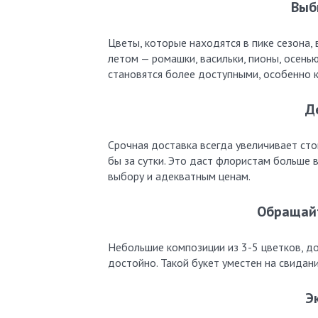
Выб
Цветы, которые находятся в пике сезона,
летом — ромашки, васильки, пионы, осень
становятся более доступными, особенно к
Д
Срочная доставка всегда увеличивает сто
бы за сутки. Это даст флористам больше 
выбору и адекватным ценам.
Обращайт
Небольшие композиции из 3-5 цветков, д
достойно. Такой букет уместен на свидани
Э