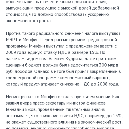
облегчить жизнь отечественным производителям,
выпускающим продукцию с высокой долей добавленной
стоимости, что должно способствовать ускорению
экономического роста.
Против такого радикального снижения налога выступают
МЭРТ и Минфин. Перед рассмотрением среднесрочной
программы Минфин выступил с предложением ввести с
2009 года единую ставку НДС в размере 15%. По
расчетам ведомства Алексея Кудрина, даже при таком
сценарии бюджет должен был недосчитаться 300 млрд
руб. доходов. Однако в итоге был принят закрепленный в
среднесрочной программе компромиссный вариант,
который предусматривает снижение НДС до 2008 года.
Несмотря на это Минфин остался при своем мнении. Как
заявил вчера пресс-секретарь министра финансов
Геннадий Ежов, проведенный тщательный анализ
показывает, что снижение ставки НДС, например, до 13%,
не окажет существенного влияния на экономический рост,
но повысит ценовую конкурентоспособность импорта.