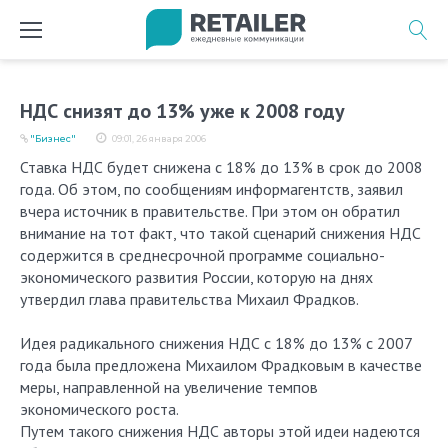
Перейти
к
содержимому
НДС снизят до 13% уже к 2008 году
"Бизнес"
09:01, 26 января 2006
Ставка НДС будет снижена с 18% до 13% в срок до 2008
года. Об этом, по сообщениям информагентств, заявил
вчера источник в правительстве. При этом он обратил
внимание на тот факт, что такой сценарий снижения НДС
содержится в среднесрочной программе социально-
экономического развития России, которую на днях
утвердил глава правительства Михаил Фрадков.
Идея радикального снижения НДС с 18% до 13% с 2007
года была предложена Михаилом Фрадковым в качестве
меры, направленной на увеличение темпов
экономического роста.
Путем такого снижения НДС авторы этой идеи надеются