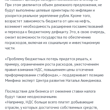
При этом увеличится объем денежного предложения, не
будут выполнены целевые ориентиры по инфляции и
ускорится реальное укрепление рубля. Кроме того,
возрастет зависимость бюджета от цен на нефть,
возникнет необходимость расширения госзаимствований
и перехода к бюджетному дефициту. Это, в свою очередь,
снизит возможности государства по обеспечению
госрасходов, включая их социальную и инвестиционную
части.
«Проблему бюджетных потерь придется решать, к
примеру, ограничением роста расходов, ужесточением
правил взимания НДС, повышением цены отсечения
приформировании стабфонда»,— поддерживает позицию
Минфина эксперт Центра развития Наталья Акиндинова.
Последствия для бизнеса от снижения ставки налога
будут также неоднозначными.
«Например, НДС больше всего платят добывающие
отрасли, у которых достаточно собственных средств,