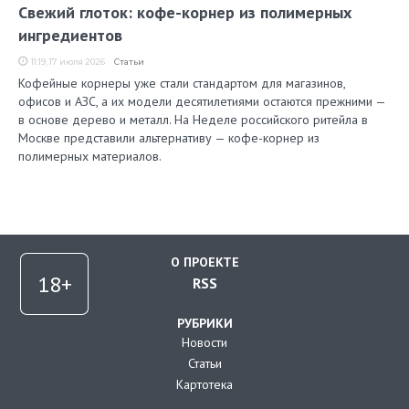
Свежий глоток: кофе-корнер из полимерных
ингредиентов
11:19, 17 июля 2026
Статьи
Кофейные корнеры уже стали стандартом для магазинов,
офисов и АЗС, а их модели десятилетиями остаются прежними —
в основе дерево и металл. На Неделе российского ритейла в
Москве представили альтернативу — кофе-корнер из
полимерных материалов.
О ПРОЕКТЕ
RSS
РУБРИКИ
Новости
Статьи
Картотека