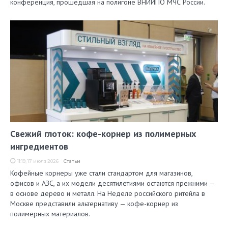
конференция, прошедшая на полигоне ВНИИПО МЧС России.
Свежий глоток: кофе-корнер из полимерных
ингредиентов
11:19, 17 июля 2026
Статьи
Кофейные корнеры уже стали стандартом для магазинов,
офисов и АЗС, а их модели десятилетиями остаются прежними —
в основе дерево и металл. На Неделе российского ритейла в
Москве представили альтернативу — кофе-корнер из
полимерных материалов.