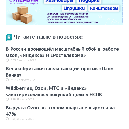
Читайте также в новостях:
В России произошёл масштабный сбой в работе
Ozon, «Яндекса» и «Ростелекома»
13:53, 6 августа 2026
Великобритания ввела санкции против «Ozon
Банка»
13:07, 6 августа 2026
Wildberries, Ozon, МТС и «Яндекс»
заинтересовались покупкой доли в НСПК
15:38, 31 июля 2026
Выручка Ozon во втором квартале выросла на
47%
11:30, 30 июля 2026