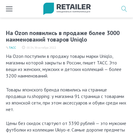
Перейти
к
содержимому
На Ozon появились в продаже более 3000
наименований товаров Uniqlo
ТАСС
00:34, 18 октября 2022
На Ozon поступили в продажу товары марки Uniqlo,
магазины которой закрыты в России, пишет ТАСС. Это
вещи из женских, мужских и детских коллекций — более
3200 наименований.
Товары японского бренда появились на странице
продавца ru.shopping: у магазина 91 страница с товарами
из японской сети, при этом аксессуаров и обуви среди них
нет.
Цены без скидок стартуют от 3390 рублей — это мужские
футболки из коллекции Ukiyo-e. Самые дорогие предметы