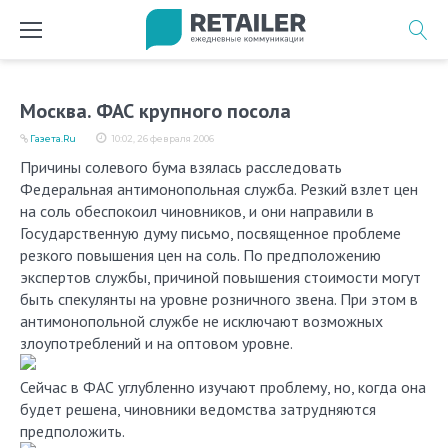
Перейти
к
содержимому
Москва. ФАС крупного посола
Газета.Ru
10:02, 26 февраля 2006
Причины солевого бума взялась расследовать
Федеральная антимонопольная служба. Резкий взлет цен
на соль обеспокоил чиновников, и они направили в
Государственную думу письмо, посвященное проблеме
резкого повышения цен на соль. По предположению
экспертов службы, причиной повышения стоимости могут
быть спекулянты на уровне розничного звена. При этом в
антимонопольной службе не исключают возможных
злоупотреблений и на оптовом уровне.
Сейчас в ФАС углубленно изучают проблему, но, когда она
будет решена, чиновники ведомства затрудняются
предположить.