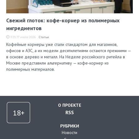
Свежий глоток: кофе-корнер из полимерных
ингредиентов
11:19, 17 июля 2026
Статьи
Кофейные корнеры уже стали стандартом для магазинов,
офисов и АЗС, а их модели десятилетиями остаются прежними —
в основе дерево и металл. На Неделе российского ритейла в
Москве представили альтернативу — кофе-корнер из
полимерных материалов.
О ПРОЕКТЕ
RSS
РУБРИКИ
Новости